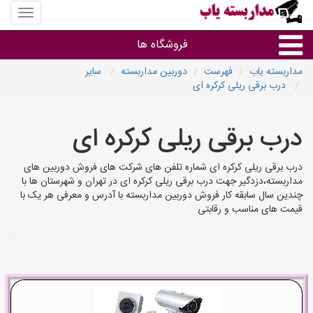
منوی
سایت
مداربس
فروشگاه ها
یاب
مداربسته یاب
فهرست
دوربین مداربسته
سایر
درب برقی ریلی کرکره ای
براساس مشخصات ظاهری
درب برقی ریلی کرکره ای
براساس برند
درب برقی ریلی کرکره ای شماره تلفن های شرکت های فروش دوربین های
فروشندگان دوربین مداربسته
مداربسته،دزدگیر جهت درب برقی ریلی کرکره ای در تهران و شهرستان ها با
چندین سال سابقه کار فروش دوربین مداربسته با آدرس و معرفی هر یک با
قیمت های مناسب و رقابتی