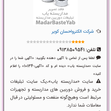
شرکت الکترواحسان کویر
تلفن:
09138509541
لطفا پس از تماس با آگهی دهنده بگویید: «آگهی شما را در
سایت «مداربسته یاب» دیده ام و کد «آگهی-10134» را اعلام
کنید»
سایت «مداربسته یاب»،یک سایت تبلیغات
خرید و فروش دوربین های مداربسته و تجهیزات
مرتبط است وهیچ‌گونه منفعت و مسئولیتی در قبال
معاملات شما ندارد.