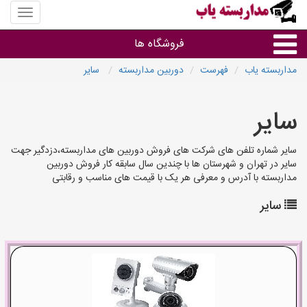
منوی
سایت
مداربس
فروشگاه ها
یاب
مداربسته یاب
فهرست
دوربین مداربسته
سایر
براساس مشخصات ظاهری
سایر
براساس برند
سایر شماره تلفن های شرکت های فروش دوربین های مداربسته،دزدگیر جهت
سایر در تهران و شهرستان ها با چندین سال سابقه کار فروش دوربین
فروشندگان دوربین مداربسته
مداربسته با آدرس و معرفی هر یک با قیمت های مناسب و رقابتی
سایر