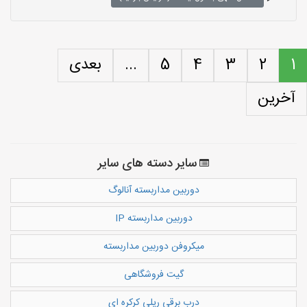
1
2
3
4
5
...
بعدی
آخرین
سایر دسته های سایر
دوربین مداربسته آنالوگ
دوربین مداربسته IP
میکروفن دوربین مداربسته
گیت فروشگاهی
درب برقی ریلی کرکره ای