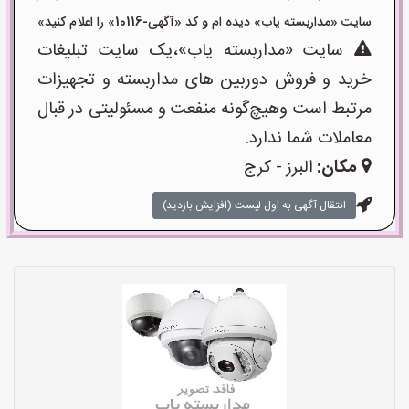
سایت «مداربسته یاب» دیده ام و کد «آگهی-10116» را اعلام کنید»
سایت «مداربسته یاب»،یک سایت تبلیغات
خرید و فروش دوربین های مداربسته و تجهیزات
مرتبط است وهیچ‌گونه منفعت و مسئولیتی در قبال
معاملات شما ندارد.
مکان:
البرز - کرج
انتقال آگهی به اول لیست (افزایش بازدید)