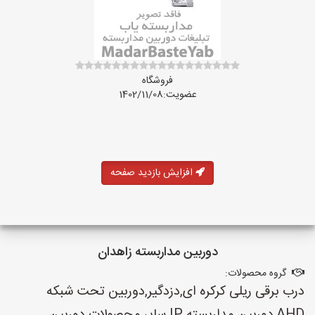
فروشگاه
عضویت:1402/11/08
افزایش بازدید صفحه
دوربین مداربسته زاهدان
گروه محصولات:
درب برقی ریلی کرکره ای,دزدگیر,دوربین تحت شبکه