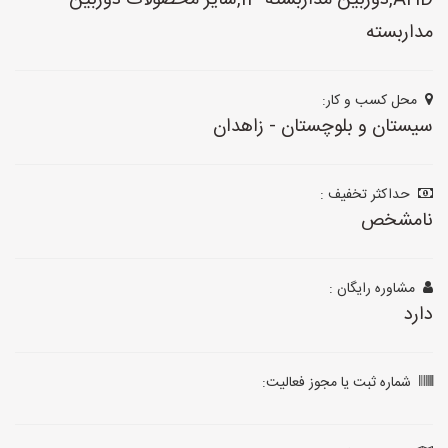
AHD,دوربین مداربسته IP,سایر محصولات دوربین
مداربسته
محل کسب و کار:
سیستان و بلوچستان - زاهدان
حداکثر تخفیف :
نامشخص
مشاوره رایگان :
دارد
شماره ثبت یا مجوز فعالیت: