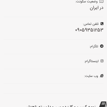
وضعیت سکونت:
در ایران
تلفن تماس:
09059351253
تلگرام:
اینستاگرام:
وب سایت: