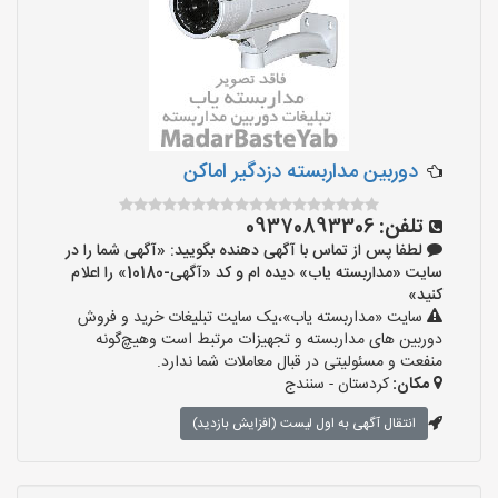
دوربین مداربسته دزدگیر اماکن
تلفن:
09370893306
لطفا پس از تماس با آگهی دهنده بگویید: «آگهی شما را در
سایت «مداربسته یاب» دیده ام و کد «آگهی-10180» را اعلام
کنید»
سایت «مداربسته یاب»،یک سایت تبلیغات خرید و فروش
دوربین های مداربسته و تجهیزات مرتبط است وهیچ‌گونه
منفعت و مسئولیتی در قبال معاملات شما ندارد.
مکان:
کردستان - سنندج
انتقال آگهی به اول لیست (افزایش بازدید)