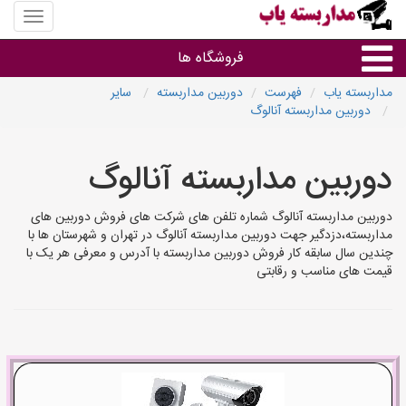
منوی
سایت
مداربس
فروشگاه ها
یاب
مداربسته یاب
فهرست
دوربین مداربسته
سایر
دوربین مداربسته آنالوگ
براساس مشخصات ظاهری
دوربین مداربسته آنالوگ
براساس برند
دوربین مداربسته آنالوگ شماره تلفن های شرکت های فروش دوربین های
فروشندگان دوربین مداربسته
مداربسته،دزدگیر جهت دوربین مداربسته آنالوگ در تهران و شهرستان ها با
چندین سال سابقه کار فروش دوربین مداربسته با آدرس و معرفی هر یک با
قیمت های مناسب و رقابتی