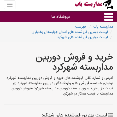
منوی
سایت
مداربس
فروشگاه ها
یاب
مداربسته یاب
فهرست
لیست بهترین فروشنده های استان چهارمحال بختیاری
براساس مشخصات ظاهری
لیست بهترین فروشنده های شهرکرد
براساس برند
خرید و فروش دوربین
مداربسته شهرکرد
فروشندگان دوربین مداربسته
آدرس و شماره تلفن فروشنده های خرید و فروش دوربین مداربسته شهرکرد
تولیدی ها،عمده فروشی ها و واردکنندگان دوربین مداربسته شهرکرد زیر
قیمت بازار خرید بدون واسطه دوربین مداربسته شهرکرد ،فروش دوربین
مداربسته با قیمت همکار در شهرکرد
لیست بهترین فروشنده های شهرکرد