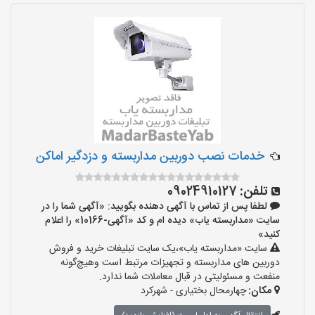
خدمات نصب دوربین مداربسته و دزدگیر اماکن
تلفن:
09024910127
لطفا پس از تماس با آگهی دهنده بگویید: «آگهی شما را در
سایت «مداربسته یاب» دیده ام و کد «آگهی-10166» را اعلام
کنید»
سایت «مداربسته یاب»،یک سایت تبلیغات خرید و فروش
دوربین های مداربسته و تجهیزات مرتبط است وهیچ‌گونه
منفعت و مسئولیتی در قبال معاملات شما ندارد.
مکان:
چهارمحال بختیاری - شهرکرد