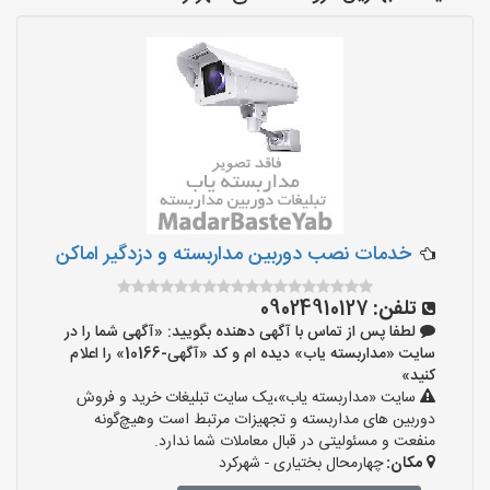
خدمات نصب دوربین مداربسته و دزدگیر اماکن
تلفن:
09024910127
لطفا پس از تماس با آگهی دهنده بگویید: «آگهی شما را در
سایت «مداربسته یاب» دیده ام و کد «آگهی-10166» را اعلام
کنید»
سایت «مداربسته یاب»،یک سایت تبلیغات خرید و فروش
دوربین های مداربسته و تجهیزات مرتبط است وهیچ‌گونه
منفعت و مسئولیتی در قبال معاملات شما ندارد.
مکان:
چهارمحال بختیاری - شهرکرد