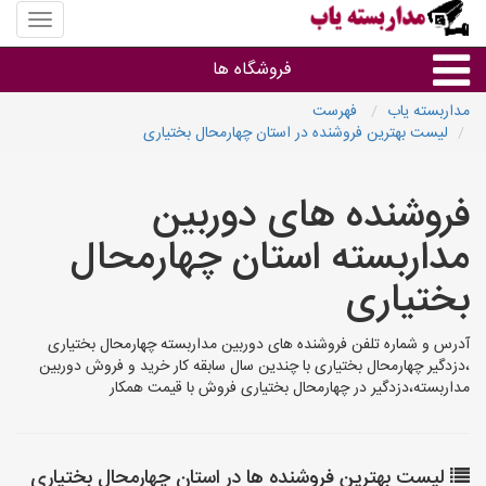
منوی
سایت
مداربس
فروشگاه ها
یاب
مداربسته یاب
فهرست
لیست بهترین فروشنده در استان چهارمحال بختیاری
براساس مشخصات ظاهری
فروشنده های دوربین
براساس برند
مداربسته استان چهارمحال
فروشندگان دوربین مداربسته
بختیاری
آدرس و شماره تلفن فروشنده های دوربین مداربسته چهارمحال بختیاری
،دزدگیر چهارمحال بختیاری با چندین سال سابقه کار خرید و فروش دوربین
مداربسته،دزدگیر در چهارمحال بختیاری فروش با قیمت همکار
لیست بهترین فروشنده ها در استان چهارمحال بختیاری