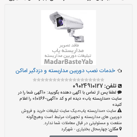
خدمات نصب دوربین مداربسته و دزدگیر اماکن
تلفن:
09024910127
لطفا پس از تماس با آگهی دهنده بگویید: «آگهی شما را در
سایت «مداربسته یاب» دیده ام و کد «آگهی-10166» را اعلام
کنید»
سایت «مداربسته یاب»،یک سایت تبلیغات خرید و فروش
دوربین های مداربسته و تجهیزات مرتبط است وهیچ‌گونه
منفعت و مسئولیتی در قبال معاملات شما ندارد.
مکان:
چهارمحال بختیاری - شهرکرد