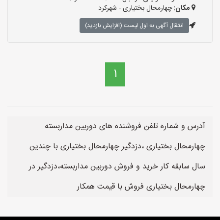
مکان:
چهارمحال بختیاری - شهرکرد
انتقال آگهی به اول لیست (افزایش بازدید)
1
آدرس و شماره تلفن فروشنده های دوربین مداربسته
چهارمحال بختیاری ،دزدگیر چهارمحال بختیاری با چندین
سال سابقه کار خرید و فروش دوربین مداربسته،دزدگیر در
چهارمحال بختیاری فروش با قیمت همکار