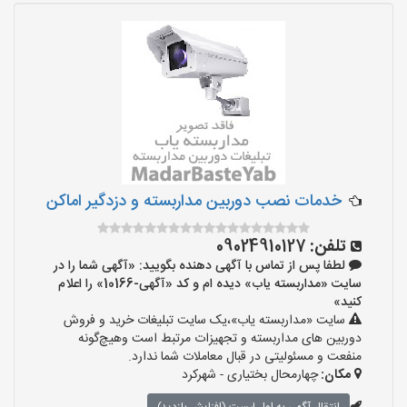
خدمات نصب دوربین مداربسته و دزدگیر اماکن
تلفن:
09024910127
لطفا پس از تماس با آگهی دهنده بگویید: «آگهی شما را در
سایت «مداربسته یاب» دیده ام و کد «آگهی-10166» را اعلام
کنید»
سایت «مداربسته یاب»،یک سایت تبلیغات خرید و فروش
دوربین های مداربسته و تجهیزات مرتبط است وهیچ‌گونه
منفعت و مسئولیتی در قبال معاملات شما ندارد.
مکان:
چهارمحال بختیاری - شهرکرد