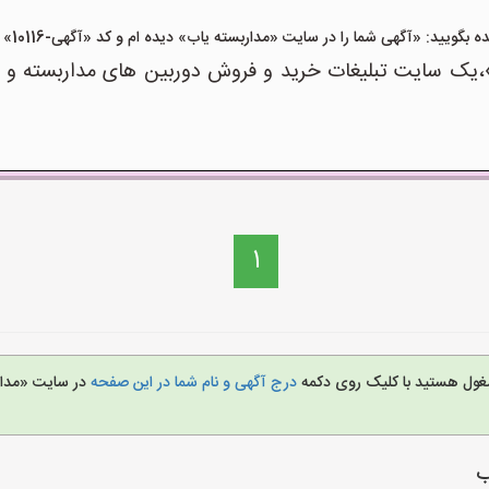
ید: «آگهی شما را در سایت «مداربسته یاب» دیده ام و کد «آگهی-10116» را اعلام کنید»
یک سایت تبلیغات خرید و فروش دوربین های مداربسته و ت
1
مشغول هستید با کلیک روی دکمه
درج آگهی و نام شما در این صفحه
در سایت «مدار
ب