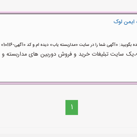
 ایمن لوک
ید: «آگهی شما را در سایت «مداربسته یاب» دیده ام و کد «آگهی-10116» را اعلام کنید»
یک سایت تبلیغات خرید و فروش دوربین های مداربسته و ت
1