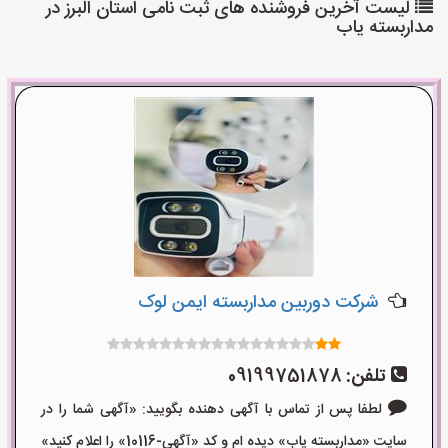
لیست آخرین فروشنده های ثبت نامی استان البرز در
مداربسته یاب
شرکت دوربین مداربسته ایمن لوک
تلفن:
09199751878
لطفا پس از تماس با آگهی دهنده بگویید: «آگهی شما را در
سایت «مداربسته یاب» دیده ام و کد «آگهی-10116» را اعلام کنید»