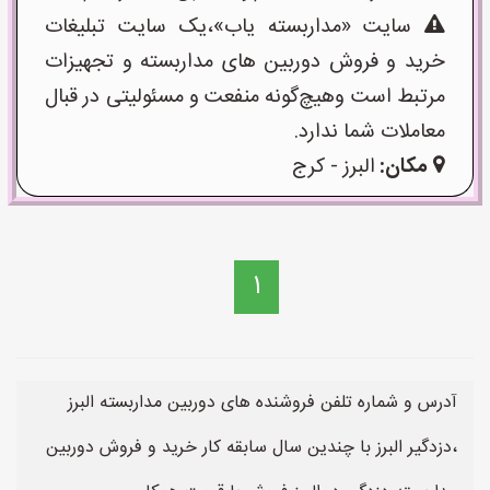
سایت «مداربسته یاب»،یک سایت تبلیغات
خرید و فروش دوربین های مداربسته و تجهیزات
مرتبط است وهیچ‌گونه منفعت و مسئولیتی در قبال
معاملات شما ندارد.
مکان:
البرز - کرج
1
آدرس و شماره تلفن فروشنده های دوربین مداربسته البرز
،دزدگیر البرز با چندین سال سابقه کار خرید و فروش دوربین