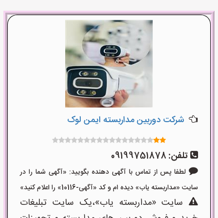
شرکت دوربین مداربسته ایمن لوک
تلفن:
09199751878
لطفا پس از تماس با آگهی دهنده بگویید: «آگهی شما را در
سایت «مداربسته یاب» دیده ام و کد «آگهی-10116» را اعلام کنید»
سایت «مداربسته یاب»،یک سایت تبلیغات