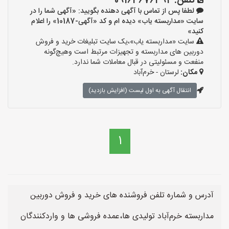
تلفن:
09163676394
لطفا پس از تماس با آگهی دهنده بگویید: «آگهی شما را در
سایت «مداربسته یاب» دیده ام و کد «آگهی-10187» را اعلام
کنید»
سایت «مداربسته یاب»،یک سایت تبلیغات خرید و فروش
دوربین های مداربسته و تجهیزات مرتبط است وهیچ‌گونه
منفعت و مسئولیتی در قبال معاملات شما ندارد.
مکان:
لرستان - خرم‌آباد
انتقال آگهی به اول لیست (افزایش بازدید)
1
آدرس و شماره تلفن فروشنده های خرید و فروش دوربین
مداربسته خرم‌آباد تولیدی ها،عمده فروشی ها و واردکنندگان