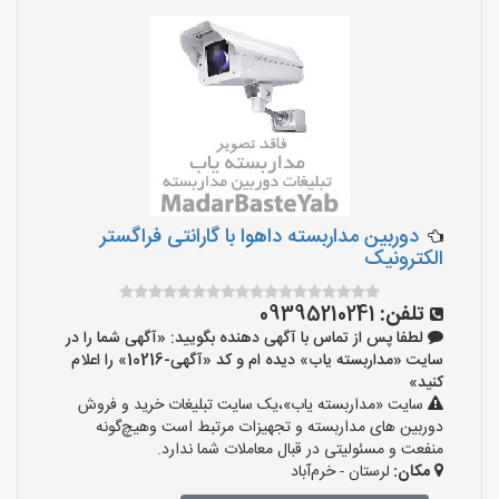
دوربین مداربسته داهوا با گارانتی فراگستر
الکترونیک
تلفن:
09395210241
لطفا پس از تماس با آگهی دهنده بگویید: «آگهی شما را در
سایت «مداربسته یاب» دیده ام و کد «آگهی-10216» را اعلام
کنید»
سایت «مداربسته یاب»،یک سایت تبلیغات خرید و فروش
دوربین های مداربسته و تجهیزات مرتبط است وهیچ‌گونه
منفعت و مسئولیتی در قبال معاملات شما ندارد.
مکان:
لرستان - خرم‌آباد