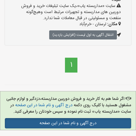
کنید»
سایت «مداربسته یاب»،یک سایت تبلیغات خرید و فروش
دوربین های مداربسته و تجهیزات مرتبط است وهیچ‌گونه
منفعت و مسئولیتی در قبال معاملات شما ندارد.
مکان:
لرستان - خرم‌آباد
انتقال آگهی به اول لیست (افزایش بازدید)
1
اگر شما هم به کار خرید و فروش دوربین مداربسته،دزدگیر و لوازم جانبی
مشغول هستید با کلیک روی دکمه
درج آگهی و نام شما در این صفحه
در
سایت «مداربسته یاب» ثبت نام نموده و سپس خودتان را معرفی کنید.
درج آگهی و نام شما در این صفحه