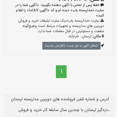
لطفا پس از تماس با آگهی دهنده بگویید: «آگهی شما را در
سایت «مداربسته یاب» دیده ام و کد «آگهی-10187» را اعلام
کنید»
سایت «مداربسته یاب»،یک سایت تبلیغات خرید و فروش
دوربین های مداربسته و تجهیزات مرتبط است وهیچ‌گونه
منفعت و مسئولیتی در قبال معاملات شما ندارد.
مکان:
لرستان - خرم‌آباد
انتقال آگهی به اول لیست (افزایش بازدید)
1
آدرس و شماره تلفن فروشنده های دوربین مداربسته لرستان
،دزدگیر لرستان با چندین سال سابقه کار خرید و فروش