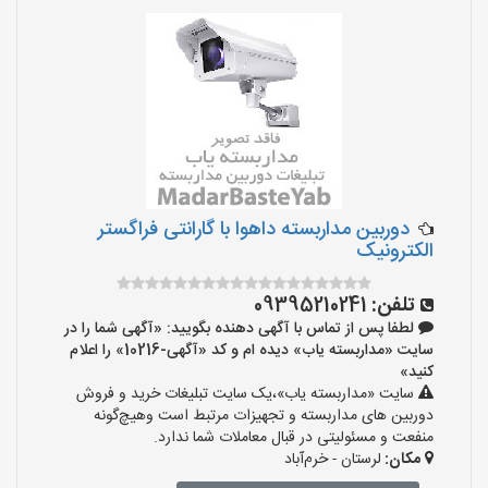
دوربین مداربسته داهوا با گارانتی فراگستر
الکترونیک
تلفن:
09395210241
لطفا پس از تماس با آگهی دهنده بگویید: «آگهی شما را در
سایت «مداربسته یاب» دیده ام و کد «آگهی-10216» را اعلام
کنید»
سایت «مداربسته یاب»،یک سایت تبلیغات خرید و فروش
دوربین های مداربسته و تجهیزات مرتبط است وهیچ‌گونه
منفعت و مسئولیتی در قبال معاملات شما ندارد.
مکان:
لرستان - خرم‌آباد