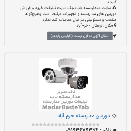
کنید»
سایت «مداربسته یاب»،یک سایت تبلیغات خرید و فروش
دوربین های مداربسته و تجهیزات مرتبط است وهیچ‌گونه
منفعت و مسئولیتی در قبال معاملات شما ندارد.
مکان:
لرستان - خرم‌آباد
انتقال آگهی به اول لیست (افزایش بازدید)
دوربین مداربسته خرم آباد
تلفن:
09163676394