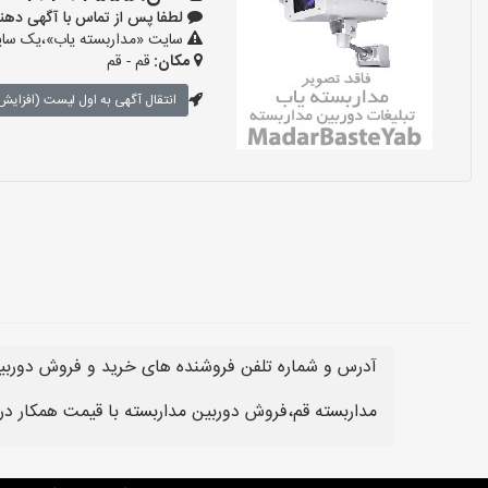
لطفا پس از تماس با آگهی دهنده بگو
سایت «مداربسته یاب»،یک سایت 
مکان:
قم - قم
انتقال آگهی به اول لیست (افزایش 
آدرس و شماره تلفن فروشنده های خرید و فروش دوربین 
مداربسته قم،فروش دوربین مداربسته با قیمت همکار در 