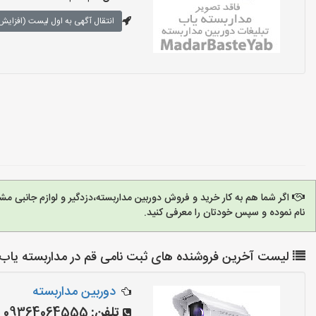
انتقال آگهی به اول لیست (افزایش 
اگر شما هم به کار خرید و فروش دوربین مداربسته،دزدگیر و لوازم جانبی 
نام نموده و سپس خودتان را معرفی کنید.
لیست آخرین فروشنده های ثبت نامی قم در مداربسته یاب
دوربین مداربسته
تلفن:
09364064555