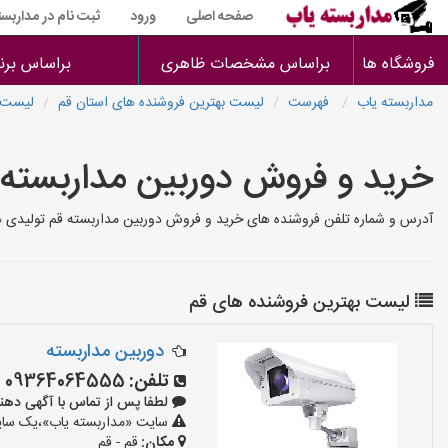
صفحه اصلی
ورود
ثبت نام در مداربست
فروشگاه ها
براساس مشخصات ظاهری
براساس برن
مداربسته یاب
فهرست
لیست بهترین فروشنده های استان قم
لیست ب
خرید و فروش دوربین مداربسته 
آدرس و شماره تلفن فروشنده های خرید و فروش دوربین مداربسته قم تولیدی ها،
لیست بهترین فروشنده های قم
دوربین مداربسته
تلفن:
09364064555
لطفا پس از تماس با آگهی دهنده بگو
سایت «مداربسته یاب»،یک سایت 
مکان:
قم - قم