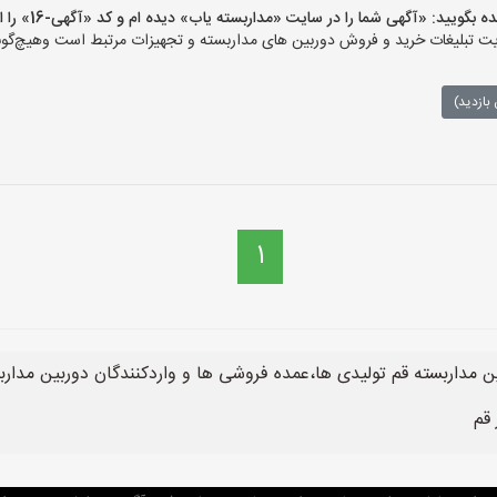
یید: «آگهی شما را در سایت «مداربسته یاب» دیده ام و کد «آگهی-16» را اعلام کنید»
تبلیغات خرید و فروش دوربین های مداربسته و تجهیزات مرتبط است وهیچ‌گونه م
بازدید)
1
مداربسته قم تولیدی ها،عمده فروشی ها و واردکنندگان دوربین مداربس
قم