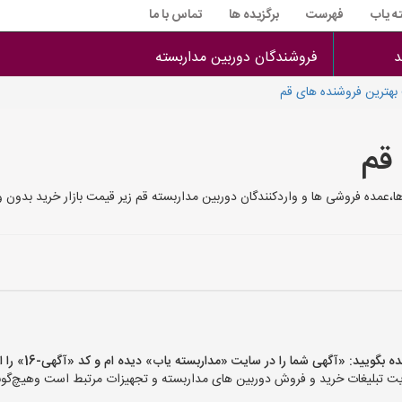
ه یاب
فهرست
برگزیده ها
تماس با ما
د
فروشندگان دوربین مداربسته
هترین فروشنده های قم
قم
عمده فروشی ها و واردکنندگان دوربین مداربسته قم زیر قیمت بازار خرید بدون 
یید: «آگهی شما را در سایت «مداربسته یاب» دیده ام و کد «آگهی-16» را اعلام کنید»
تبلیغات خرید و فروش دوربین های مداربسته و تجهیزات مرتبط است وهیچ‌گونه م