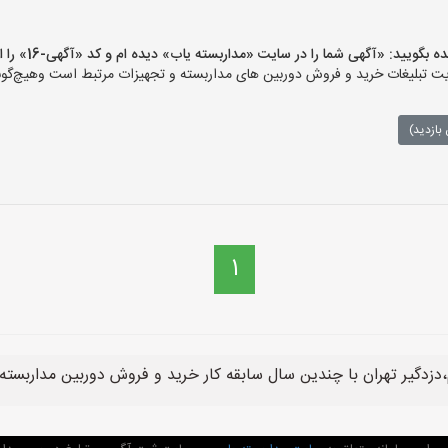
یید: «آگهی شما را در سایت «مداربسته یاب» دیده ام و کد «آگهی-16» را اعلام کنید»
تبلیغات خرید و فروش دوربین های مداربسته و تجهیزات مرتبط است وهیچ‌گونه م
بازدید)
1
دزدگیر تهران با چندین سال سابقه کار خرید و فروش دوربین مداربسته