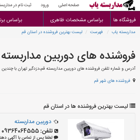
صفحه اصلی
ورود
ثبت نام در مداربست
فروشگاه ها
براساس مشخصات ظاهری
براساس برن
مداربسته یاب
فهرست
لیست بهترین فروشنده در استان قم
فروشنده های دوربین مداربسته 
آدرس و شماره تلفن فروشنده های دوربین مداربسته قم،دزدگیر تهران با چندین 
فروشنده های شهر قم
لیست بهترین فروشنده ها در استان قم
دوربین مداربسته
تلفن:
09364064555
لطفا پس از تماس با آگهی دهنده بگو