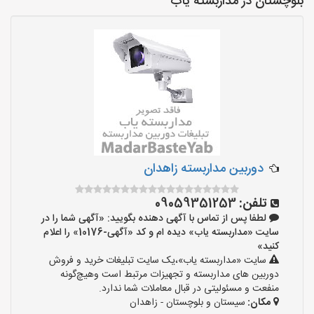
بلوچستان در مداربسته یاب
دوربین مداربسته زاهدان
تلفن:
09059351253
لطفا پس از تماس با آگهی دهنده بگویید: «آگهی شما را در
سایت «مداربسته یاب» دیده ام و کد «آگهی-10176» را اعلام
کنید»
سایت «مداربسته یاب»،یک سایت تبلیغات خرید و فروش
دوربین های مداربسته و تجهیزات مرتبط است وهیچ‌گونه
منفعت و مسئولیتی در قبال معاملات شما ندارد.
مکان:
سیستان و بلوچستان - زاهدان