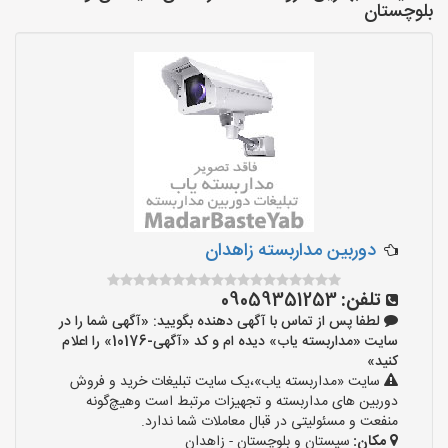
بلوچستان
دوربین مداربسته زاهدان
تلفن:
09059351253
لطفا پس از تماس با آگهی دهنده بگویید: «آگهی شما را در
سایت «مداربسته یاب» دیده ام و کد «آگهی-10176» را اعلام
کنید»
سایت «مداربسته یاب»،یک سایت تبلیغات خرید و فروش
دوربین های مداربسته و تجهیزات مرتبط است وهیچ‌گونه
منفعت و مسئولیتی در قبال معاملات شما ندارد.
مکان:
سیستان و بلوچستان - زاهدان