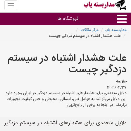
منوی
سایت
مداربس
فروشگاه ها
یاب
مداربسته یاب
مرکز مقالات
علت هشدار اشتباه در سیستم دزدگیر چیست
براساس مشخصات ظاهری
علت هشدار اشتباه در سیستم
براساس برند
دزدگیر چیست
فروشندگان دوربین مداربسته
خلاصه
1404/02/27
دلایل متعددی برای هشدارهای اشتباه در سیستم دزدگیر در ایران وجود دارد.
این دلایل می‌توانند به عوامل فنی، انسانی، محیطی و حتی کیفیت تجهیزات
برگردند. در اینجا به برخی از رایج‌ترین
دلایل متعددی برای هشدارهای اشتباه در سیستم دزدگیر