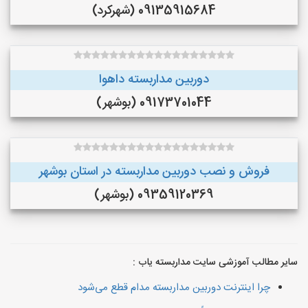
09135915684 (شهرکرد)
دوربین مداربسته داهوا
09173701044 (بوشهر)
فروش و نصب دوربین مداربسته در استان بوشهر
09359120369 (بوشهر)
سایر مطالب آموزشی سایت مداربسته یاب :
چرا اینترنت دوربین مداربسته مدام قطع می‌شود