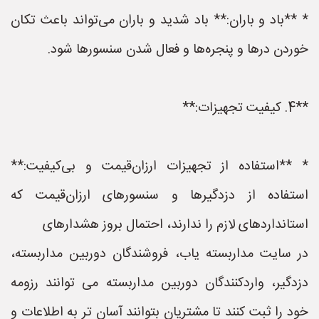
* **باد و باران:** باد شدید و باران می‌تواند باعث تکان
خوردن درها و پنجره‌ها و فعال شدن سنسورها شود.
**4. کیفیت تجهیزات:**
* **استفاده از تجهیزات ارزان‌قیمت و بی‌کیفیت:**
استفاده از دزدگیرها و سنسورهای ارزان‌قیمت که
استانداردهای لازم را ندارند، احتمال بروز هشدارهای
در سایت مداربسته یاب، فروشندگان دوربین مداربسته،
دزدگیر، واردکنندگان دوربین مداربسته می توانند رزومه
خود را ثبت کنند تا مشتریان بتوانند آسان تر به اطلاعات و