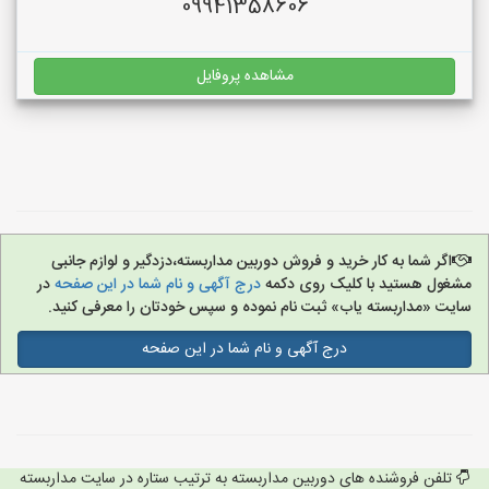
09941358606
مشاهده پروفایل
اگر شما به کار خرید و فروش دوربین مداربسته،دزدگیر و لوازم جانبی
مشغول هستید با کلیک روی دکمه
درج آگهی و نام شما در این صفحه
در
سایت «مداربسته یاب» ثبت نام نموده و سپس خودتان را معرفی کنید.
درج آگهی و نام شما در این صفحه
تلفن فروشنده های دوربین مداربسته به ترتیب ستاره در سایت مداربسته