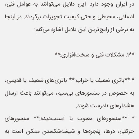
در ایران وجود دارد. این دلایل می‌توانند به عوامل فنی،
انسانی، محیطی و حتی کیفیت تجهیزات برگردند. در اینجا
به برخی از رایج‌ترین این دلایل اشاره می‌کنم:
**1. مشکلات فنی و سخت‌افزاری:**
* **باتری ضعیف یا خراب:** باتری‌های ضعیف یا قدیمی،
به خصوص در سنسورهای بی‌سیم، می‌توانند باعث ارسال
هشدارهای نادرست شوند.
* **سنسورهای معیوب یا آسیب‌دیده:** سنسورهای
حرکتی، درها، پنجره‌ها و شیشه‌شکستن ممکن است به