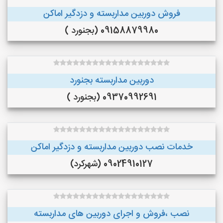
فروش دوربین مداربسته و دزدگیر اماکن
09158879980 (بجنورد )
دوربین مداربسته بجنورد
09370992691 (بجنورد )
خدمات نصب دوربین مداربسته و دزدگیر اماکن
09024910127 (شهرکرد)
نصب ،فروش و اجرای دوربین های مداربسته