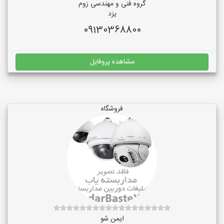
گروه فنی و مهندسی زوم
یزد
09130368800
مشاهده پروفایل
فروشگاه
ایمن شو