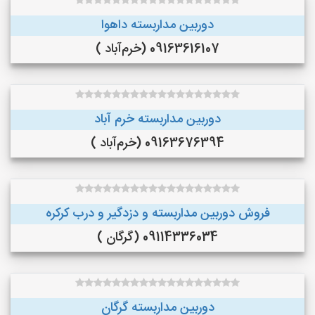
دوربین مداربسته داهوا
09163616107 (خرم‌آباد )
دوربین مداربسته خرم آباد
09163676394 (خرم‌آباد )
فروش دوربین مداربسته و دزدگیر و درب کرکره
09114336034 (گرگان )
دوربین مداربسته گرگان