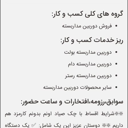
گروه های کلی کسب و کار:
فروش دوربین مداربسته
ریز خدمات کسب و کار:
دوربین مداربسته بولت
دوربین مداربسته دام
دوربین مداربسته رستر
سایر محصولات دوربین مداربسته
سوابق،رزومه،افتخارات و ساعت حضور:
❇️❇️شرایط اقساط با چک صیاد اونم بدونم کارمزد هم
داریم ❇️❇️ دوستان عزیز این پک شامل: ✅ یک دستگاه