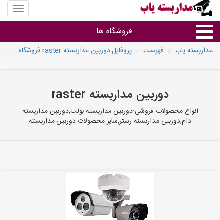
منوی
سایت
مداربس
فروشگاه ها
یاب
مداربسته یاب
فهرست
پروفایل دوربین مداربسته raster فروشگاه
براساس مشخصات ظاهری
براساس برند
دوربین مداربسته raster
انواع محصولات فروشی:دوربین مداربسته بولت,دوربین مداربسته
فروشندگان دوربین مداربسته
دام,دوربین مداربسته رستر,سایر محصولات دوربین مداربسته