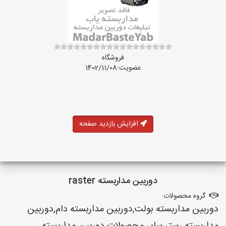
فروشگاه
عضویت:1402/11/08
افزایش بازدید صفحه
دوربین مداربسته raster
گروه محصولات:
دوربین مداربسته بولت,دوربین مداربسته دام,دوربین