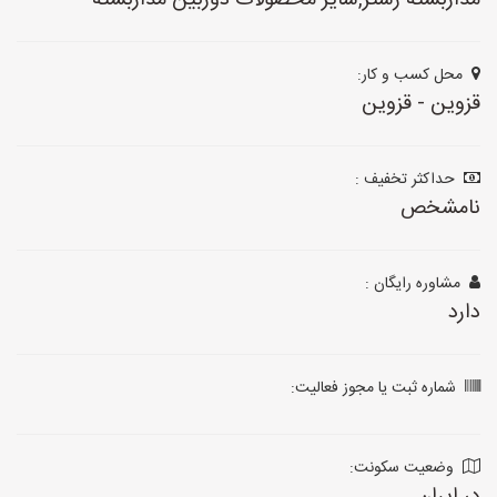
مداربسته رستر,سایر محصولات دوربین مداربسته
محل کسب و کار:
قزوین - قزوین
حداکثر تخفیف :
نامشخص
مشاوره رایگان :
دارد
شماره ثبت یا مجوز فعالیت:
وضعیت سکونت: