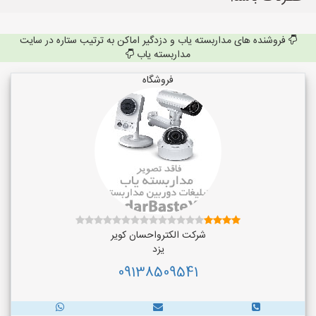
فروشنده های مداربسته یاب و دزدگیر اماکن به ترتیب ستاره در سایت
مداربسته یاب
فروشگاه
شرکت الکترواحسان کویر
یزد
09138509541