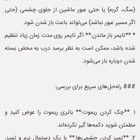
(سگ، گربه) یا حتی عبور ماشین از جلوی چشمی (حتی
اگر مسیر عبور نباشد) می‌تواند باعث باز شدن شود.
* **تایمر باز ماندن:** اگر تایمر روی مدت زمان زیاد تنظیم
شده باشد، ممکن است به نظر برسد درب به محض بسته
شدن دوباره باز می‌شود.
### راه‌حل‌های سریع برای بررسی:
1. **چک کردن ریموت:** باتری ریموت را عوض کنید و
مطمئن شوید دکمه‌ها گیر نکرده‌اند.
2. **تمیز کردن چشمی‌ها:** با یک دستمال نرم و تمیز،