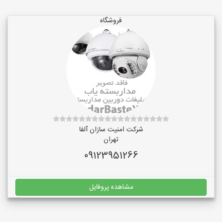
فروشگاه
شرکت امنیت سازان آلفا
تهران
09123951266
مشاهده پروفایل