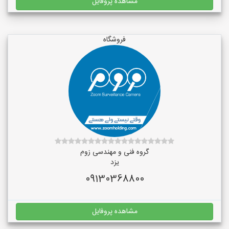
مشاهده پروفایل
فروشگاه
گروه فنی و مهندسی زوم
یزد
09130368800
مشاهده پروفایل