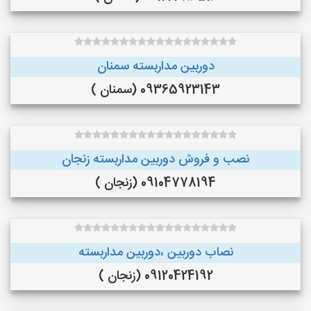
دوربین مداربسته سمنان
09365923143 (سمنان )
نصب و فروش دوربین مداربسته زنجان
09104778194 (زنجان )
نصاب دوربین ،دوربین مداربسته
09120424192 (زنجان )