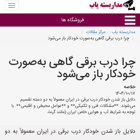
منوی
سایت
مداربس
فروشگاه ها
یاب
مداربسته یاب
مرکز مقالات
چرا درب برقی گاهی به‌صورت خودکار باز می‌شود
براساس مشخصات ظاهری
چرا درب برقی گاهی به‌صورت
براساس برند
خودکار باز می‌شود
فروشندگان دوربین مداربسته
خلاصه
1404/10/17
دلایل باز شدن خودکار درب برقی در ایران معمولاً به دو دسته تقسیم
می‌شوند: **مشکلات فنی و تکنیکی** و **عوامل محیطی و اقلیمی**. با
توجه به شرایط آب و هوایی خاص ایران (مانند گرما،
دلایل باز شدن خودکار درب برقی در ایران معمولاً به دو