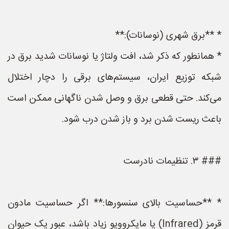
* **برق شهری (نوسانات):**
* همانطور که ذکر شد، افت ولتاژ یا نوسانات شدید برق در
شبکه توزیع ایران، سیستم‌های برقی را دچار اختلال
می‌کند. حتی قطعی برق و وصل شدن ناگهانی ممکن است
باعث ریست شدن برد و باز شدن درب شود.
### ۳. تنظیمات نادرست
* **حساسیت بالای سنسورها:** اگر حساسیت مادون
قرمز (Infrared) یا مایکروویو زیاد باشد، عبور یک حیوان