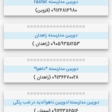
دوربین مداربسته raster
09126816980 (قزوین)
دوربین مداربسته زاهدان
09059351253 (زاهدان )
دوربین مداربسته *داهوا*
09136670028 (زاهدان )
دوربین مداربسته/دوربین داهوا/دید در شب رنگی
09122386516 (سمنان )