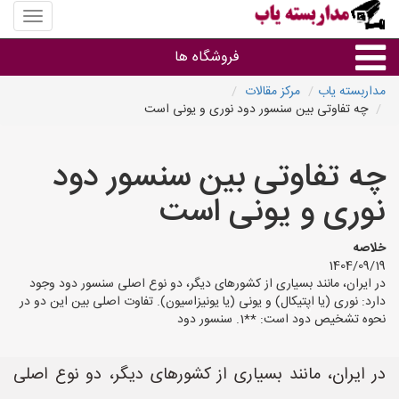
منوی
سایت
مداربس
فروشگاه ها
یاب
مداربسته یاب
مرکز مقالات
چه تفاوتی بین سنسور دود نوری و یونی است
براساس مشخصات ظاهری
چه تفاوتی بین سنسور دود
براساس برند
نوری و یونی است
فروشندگان دوربین مداربسته
خلاصه
1404/09/19
در ایران، مانند بسیاری از کشورهای دیگر، دو نوع اصلی سنسور دود وجود
دارد: نوری (یا اپتیکال) و یونی (یا یونیزاسیون). تفاوت اصلی بین این دو در
نحوه تشخیص دود است: **1. سنسور دود
در ایران، مانند بسیاری از کشورهای دیگر، دو نوع اصلی