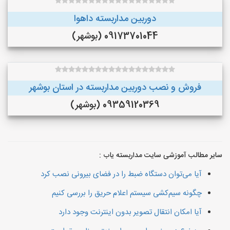
دوربین مداربسته داهوا
09173701044 (بوشهر)
فروش و نصب دوربین مداربسته در استان بوشهر
09359120369 (بوشهر)
سایر مطالب آموزشی سایت مداربسته یاب :
آیا می‌توان دستگاه ضبط را در فضای بیرونی نصب کرد
چگونه سیم‌کشی سیستم اعلام حریق را بررسی کنیم
آیا امکان انتقال تصویر بدون اینترنت وجود دارد