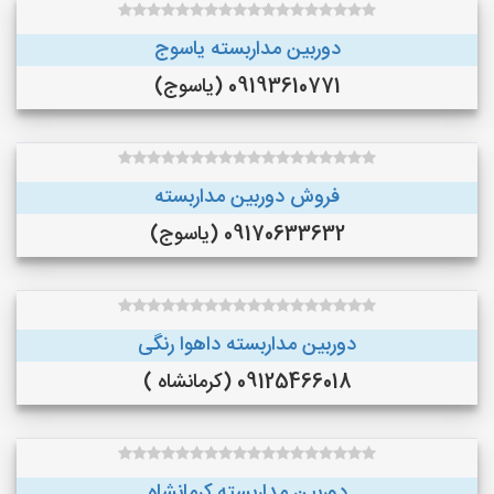
دوربین مداربسته یاسوج
09193610771 (یاسوج)
فروش دوربین مداربسته
09170633632 (یاسوج)
دوربین مداربسته داهوا رنگی
09125466018 (کرمانشاه )
دوربین مداربسته کرمانشاه