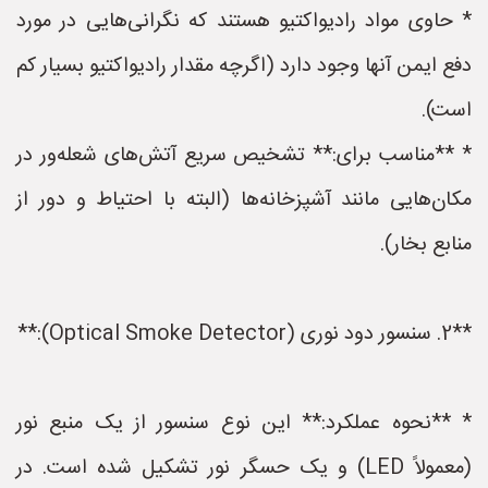
* حاوی مواد رادیواکتیو هستند که نگرانی‌هایی در مورد
دفع ایمن آنها وجود دارد (اگرچه مقدار رادیواکتیو بسیار کم
است).
* **مناسب برای:** تشخیص سریع آتش‌های شعله‌ور در
مکان‌هایی مانند آشپزخانه‌ها (البته با احتیاط و دور از
منابع بخار).
**2. سنسور دود نوری (Optical Smoke Detector):**
* **نحوه عملکرد:** این نوع سنسور از یک منبع نور
(معمولاً LED) و یک حسگر نور تشکیل شده است. در