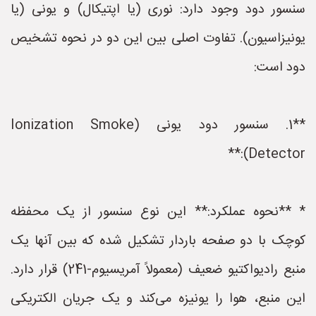
سنسور دود وجود دارد: نوری (یا اپتیکال) و یونی (یا
یونیزاسیون). تفاوت اصلی بین این دو در نحوه تشخیص
دود است:
**1. سنسور دود یونی (Ionization Smoke
Detector):**
* **نحوه عملکرد:** این نوع سنسور از یک محفظه
کوچک با دو صفحه باردار تشکیل شده که بین آنها یک
منبع رادیواکتیو ضعیف (معمولاً آمریسیوم-241) قرار دارد.
این منبع، هوا را یونیزه می‌کند و یک جریان الکتریکی