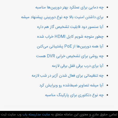
چه دمایی برای عملکرد بهتر دوربین‌ها مناسبه
برای داشتن امنیت بالا چه نوع دوربینی پیشنهاد میشه
آیا سنسور دود قابلیت تشخیص گاز هم داره
چطور متوجه شویم کابل HDMI خراب شده
آیا همه دوربین‌ها از PoE پشتیبانی می‌کنن
چه روشی برای تشخیص خرابی DVR هست
آیا برای درب برقی قفل برقی لازمه
چه تنظیماتی برای فعال شدن آژیر در شب لازمه
آیا میشه تصاویر ضبط‌شده رو ویرایش کرد
چه نوع دتکتوری برای پارکینگ مناسبه
تمامی حقوق مادی و معنوی این سامانه متعلق به
سایت مداربسته یاب
وب سایت ثبت