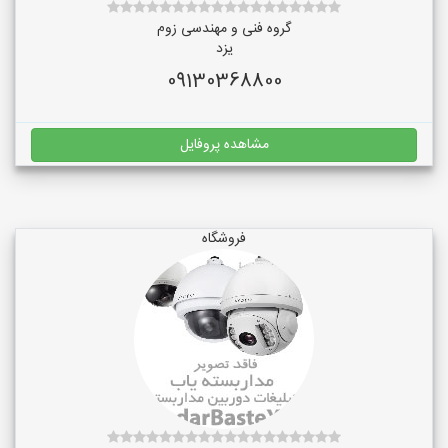
گروه فنی و مهندسی زوم
یزد
09130368800
مشاهده پروفایل
فروشگاه