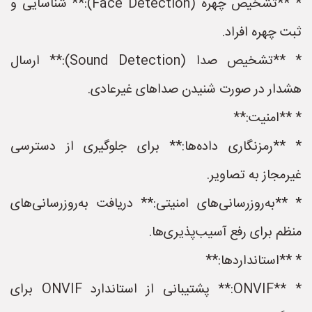
* **تشخیص چهره (Face Detection):** شناسایی و
ثبت چهره افراد.
* **تشخیص صدا (Sound Detection):** ارسال
هشدار در صورت شنیدن صداهای غیرعادی.
* **امنیت:**
* **رمزنگاری داده‌ها:** برای جلوگیری از دسترسی
غیرمجاز به تصاویر.
* **به‌روزرسانی‌های امنیتی:** دریافت به‌روزرسانی‌های
منظم برای رفع آسیب‌پذیری‌ها.
* **استانداردها:**
* **ONVIF:** پشتیبانی از استاندارد ONVIF برای