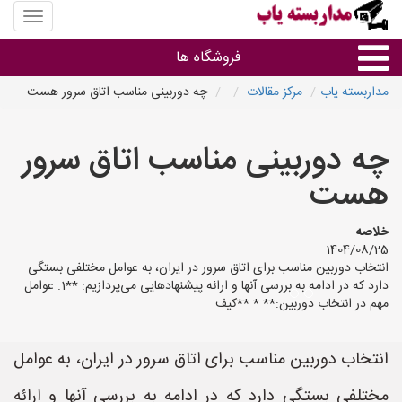
منوی
سایت
مداربس
فروشگاه ها
یاب
مداربسته یاب
مرکز مقالات
چه دوربینی مناسب اتاق سرور هست
براساس مشخصات ظاهری
چه دوربینی مناسب اتاق سرور
براساس برند
هست
فروشندگان دوربین مداربسته
خلاصه
1404/08/25
انتخاب دوربین مناسب برای اتاق سرور در ایران، به عوامل مختلفی بستگی
دارد که در ادامه به بررسی آنها و ارائه پیشنهادهایی می‌پردازیم: **1. عوامل
مهم در انتخاب دوربین:** * **کیف
انتخاب دوربین مناسب برای اتاق سرور در ایران، به عوامل
مختلفی بستگی دارد که در ادامه به بررسی آنها و ارائه