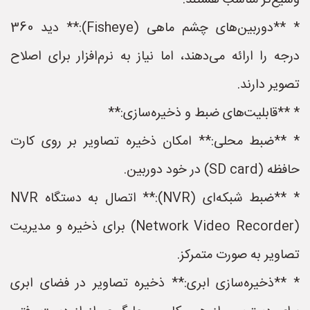
وسیع‌تر مناسب هستند.
* **دوربین‌های چشم ماهی (Fisheye):** دید 360
درجه را ارائه می‌دهند، اما نیاز به نرم‌افزار برای اصلاح
تصویر دارند.
* **قابلیت‌های ضبط و ذخیره‌سازی:**
* **ضبط محلی:** امکان ذخیره تصاویر بر روی کارت
حافظه (SD card) در خود دوربین.
* **ضبط شبکه‌ای (NVR):** اتصال به دستگاه NVR
(Network Video Recorder) برای ذخیره و مدیریت
تصاویر به صورت متمرکز.
* **ذخیره‌سازی ابری:** ذخیره تصاویر در فضای ابری