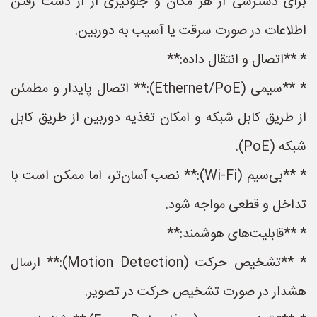
برای دسترسی از هر مکان و جلوگیری از از دست رفتن
اطلاعات در صورت سرقت یا آسیب به دوربین.
* **اتصال و انتقال داده:**
* **سیمی (Ethernet/PoE):** اتصال پایدار و مطمئن
از طریق کابل شبکه و امکان تغذیه دوربین از طریق کابل
شبکه (PoE).
* **بی‌سیم (Wi-Fi):** نصب آسان‌تر، اما ممکن است با
تداخل و قطعی مواجه شود.
* **قابلیت‌های هوشمند:**
* **تشخیص حرکت (Motion Detection):** ارسال
هشدار در صورت تشخیص حرکت در تصویر.