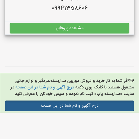
09941358606
مشاهده پروفایل
اگر شما به کار خرید و فروش دوربین مداربسته،دزدگیر و لوازم جانبی
مشغول هستید با کلیک روی دکمه
درج آگهی و نام شما در این صفحه
در
سایت «مداربسته یاب» ثبت نام نموده و سپس خودتان را معرفی کنید.
درج آگهی و نام شما در این صفحه