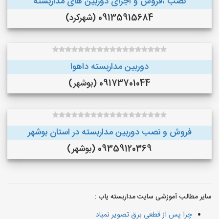
نصب ،فروش و اجرای دوربین های مداربسته
09135915684 (شهرکرد)
دوربین مداربسته داهوا
09173701044 (بوشهر)
فروش و نصب دوربین مداربسته در استان بوشهر
09359120369 (بوشهر)
سایر مطالب آموزشی سایت مداربسته یاب :
چرا پس از قطعی برق تصویر نمیاد