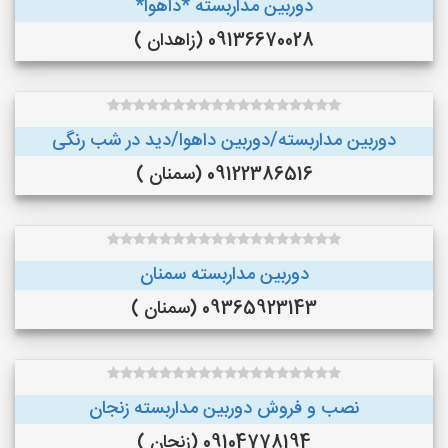
دوربین مداربسته *داهوا*
09136670028 (زاهدان )
دوربین مداربسته/دوربین داهوا/دید در شب رنگی
09122386516 (سمنان )
دوربین مداربسته سمنان
09365923143 (سمنان )
نصب و فروش دوربین مداربسته زنجان
09104778194 (زنجان )