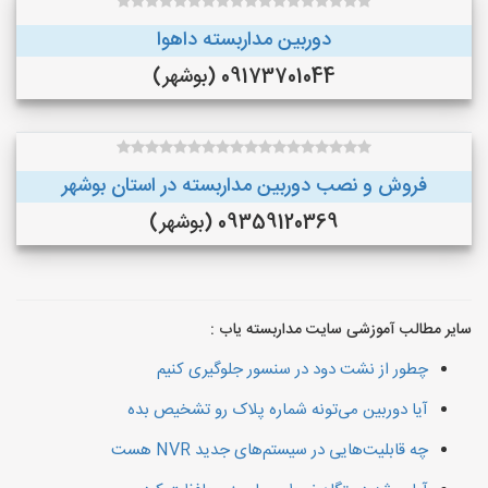
دوربین مداربسته داهوا
09173701044 (بوشهر)
فروش و نصب دوربین مداربسته در استان بوشهر
09359120369 (بوشهر)
سایر مطالب آموزشی سایت مداربسته یاب :
چطور از نشت دود در سنسور جلوگیری کنیم
آیا دوربین می‌تونه شماره پلاک رو تشخیص بده
چه قابلیت‌هایی در سیستم‌های جدید NVR هست