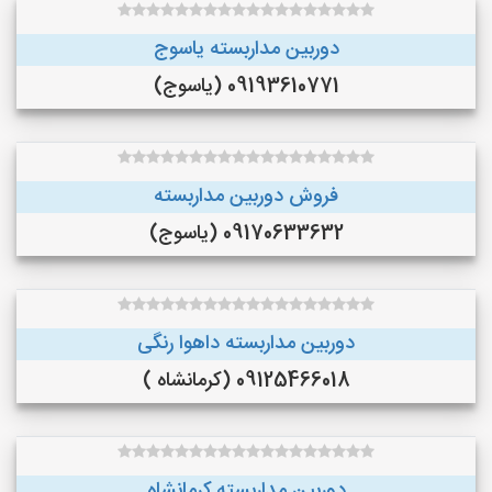
دوربین مداربسته یاسوج
09193610771 (یاسوج)
فروش دوربین مداربسته
09170633632 (یاسوج)
دوربین مداربسته داهوا رنگی
09125466018 (کرمانشاه )
دوربین مداربسته کرمانشاه