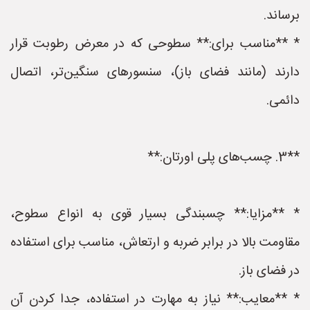
برساند.
* **مناسب برای:** سطوحی که در معرض رطوبت قرار
دارند (مانند فضای باز)، سنسورهای سنگین‌تر، اتصال
دائمی.
**3. چسب‌های پلی اورتان:**
* **مزایا:** چسبندگی بسیار قوی به انواع سطوح،
مقاومت بالا در برابر ضربه و ارتعاش، مناسب برای استفاده
در فضای باز.
* **معایب:** نیاز به مهارت در استفاده، جدا کردن آن