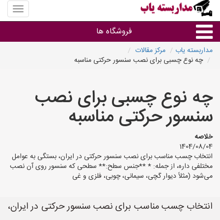
منوی
سایت
مداربس
فروشگاه ها
یاب
مداربسته یاب
مرکز مقالات
چه نوع چسبی برای نصب سنسور حرکتی مناسبه
براساس مشخصات ظاهری
چه نوع چسبی برای نصب
براساس برند
سنسور حرکتی مناسبه
فروشندگان دوربین مداربسته
خلاصه
1404/08/04
انتخاب چسب مناسب برای نصب سنسور حرکتی در ایران، بستگی به عوامل
مختلفی داره، از جمله: * **جنس سطح:** سطحی که سنسور روی آن نصب
می‌شود (مثلاً دیوار گچی، سیمانی، چوبی، فلزی و غی
انتخاب چسب مناسب برای نصب سنسور حرکتی در ایران،