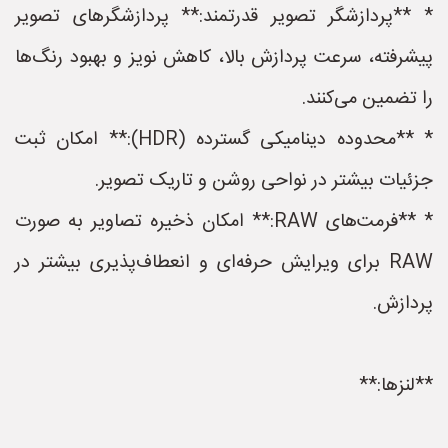
* **پردازشگر تصویر قدرتمند:** پردازشگرهای تصویر
پیشرفته، سرعت پردازش بالا، کاهش نویز و بهبود رنگ‌ها
را تضمین می‌کنند.
* **محدوده دینامیکی گسترده (HDR):** امکان ثبت
جزئیات بیشتر در نواحی روشن و تاریک تصویر.
* **فرمت‌های RAW:** امکان ذخیره تصاویر به صورت
RAW برای ویرایش حرفه‌ای و انعطاف‌پذیری بیشتر در
پردازش.
**لنزها:**