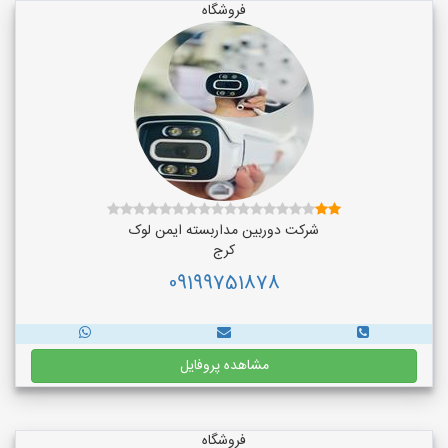
فروشگاه
شرکت دوربین مداربسته ایمن لوک
کرج
09199751878
مشاهده پروفایل
فروشگاه