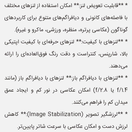
* **قابلیت تعویض لنز:** امکان استفاده از لنزهای مختلف
با فاصله‌های کانونی و دیافراگم‌های متنوع برای کاربردهای
گوناگون (عکاسی پرتره، منظره، ورزشی، ماکرو و غیره).
* **لنزهای با کیفیت:** لنزهای حرفه‌ای با کیفیت اپتیکی
بالا، شارپنس، کنتراست و دقت رنگ فوق‌العاده‌ای را ارائه
می‌دهند.
* **لنزهای با دیافراگم باز:** لنزهای با دیافراگم باز (مانند
f/1.4 یا f/2.8) امکان عکاسی در نور کم و ایجاد عمق
میدان کم را فراهم می‌کنند.
* **لرزشگیر تصویر (Image Stabilization):** کاهش
لرزش دست و امکان عکاسی با سرعت شاتر پایین‌تر.