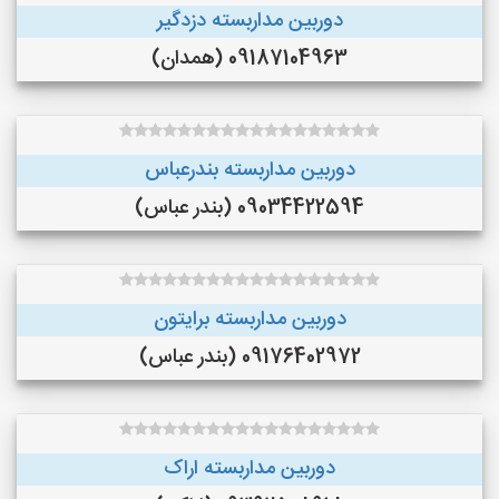
دوربین مداربسته دزدگیر
09187104963 (همدان)
دوربین مداربسته بندرعباس
09034422594 (بندر عباس)
دوربین مداربسته برایتون
09176402972 (بندر عباس)
دوربین مداربسته اراک