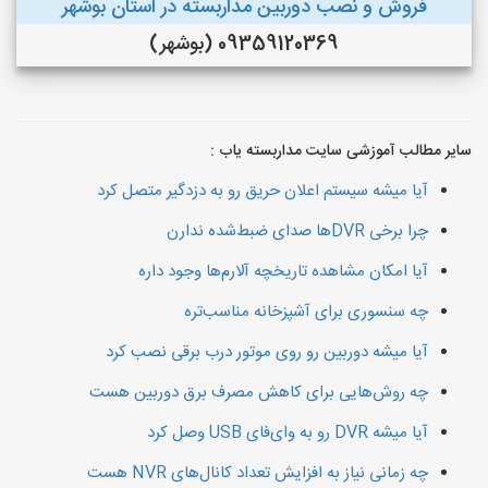
فروش و نصب دوربین مداربسته در استان بوشهر
09359120369 (بوشهر)
سایر مطالب آموزشی سایت مداربسته یاب :
آیا میشه سیستم اعلان حریق رو به دزدگیر متصل کرد
چرا برخی DVRها صدای ضبط‌شده ندارن
آیا امکان مشاهده تاریخچه آلارم‌ها وجود داره
چه سنسوری برای آشپزخانه مناسب‌تره
آیا میشه دوربین رو روی موتور درب برقی نصب کرد
چه روش‌هایی برای کاهش مصرف برق دوربین هست
آیا میشه DVR رو به وای‌فای USB وصل کرد
چه زمانی نیاز به افزایش تعداد کانال‌های NVR هست