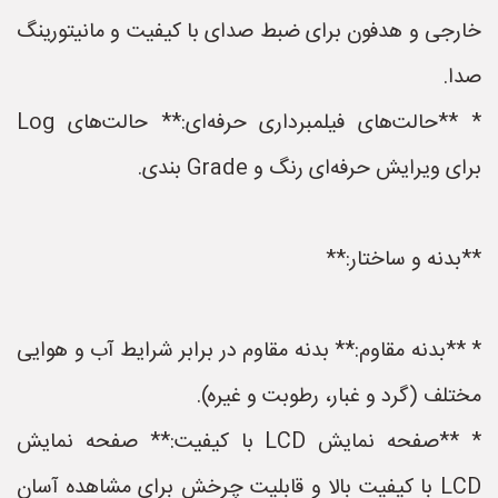
خارجی و هدفون برای ضبط صدای با کیفیت و مانیتورینگ
صدا.
* **حالت‌های فیلمبرداری حرفه‌ای:** حالت‌های Log
برای ویرایش حرفه‌ای رنگ و Grade بندی.
**بدنه و ساختار:**
* **بدنه مقاوم:** بدنه مقاوم در برابر شرایط آب و هوایی
مختلف (گرد و غبار، رطوبت و غیره).
* **صفحه نمایش LCD با کیفیت:** صفحه نمایش
LCD با کیفیت بالا و قابلیت چرخش برای مشاهده آسان