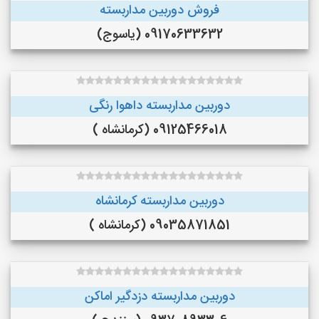
فروش دوربین مداربسته
09170633632 (یاسوج)
دوربین مداربسته داهوا رنگی
09125466018 (کرمانشاه )
دوربین مداربسته کرمانشاه
09035871851 (کرمانشاه )
دوربین مداربسته دزدگیر اماکن