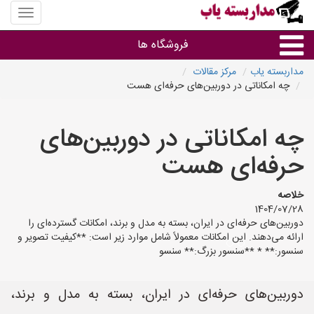
منوی
سایت
مداربس
فروشگاه ها
یاب
مداربسته یاب
مرکز مقالات
چه امکاناتی در دوربین‌های حرفه‌ای هست
براساس مشخصات ظاهری
چه امکاناتی در دوربین‌های
براساس برند
حرفه‌ای هست
فروشندگان دوربین مداربسته
خلاصه
1404/07/28
دوربین‌های حرفه‌ای در ایران، بسته به مدل و برند، امکانات گسترده‌ای را
ارائه می‌دهند. این امکانات معمولاً شامل موارد زیر است: **کیفیت تصویر و
سنسور:** * **سنسور بزرگ:** سنسو
دوربین‌های حرفه‌ای در ایران، بسته به مدل و برند،