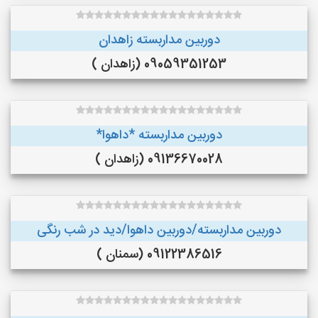
دوربین مداربسته زاهدان
09059351253 (زاهدان )
دوربین مداربسته *داهوا*
09136670028 (زاهدان )
دوربین مداربسته/دوربین داهوا/دید در شب رنگی
09122386516 (سمنان )