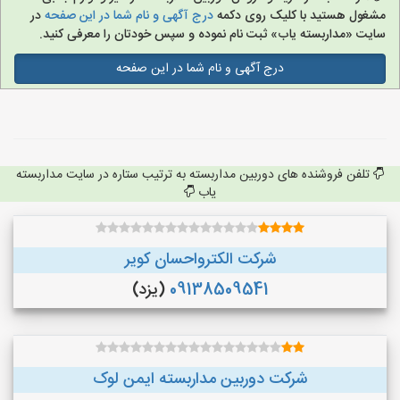
مشغول هستید با کلیک روی دکمه
درج آگهی و نام شما در این صفحه
در
سایت «مداربسته یاب» ثبت نام نموده و سپس خودتان را معرفی کنید.
درج آگهی و نام شما در این صفحه
تلفن فروشنده های دوربین مداربسته به ترتیب ستاره در سایت مداربسته
یاب
شرکت الکترواحسان کویر
09138509541
(یزد)
شرکت دوربین مداربسته ایمن لوک