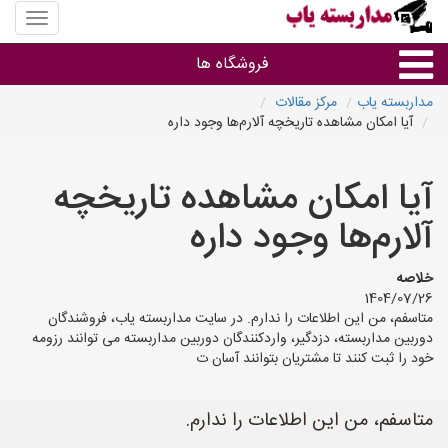
منوی
سایت
مداربس
فروشگاه ها
یاب
مداربسته یاب
مرکز مقالات
آیا امکان مشاهده تاریخچه آلارم‌ها وجود داره
براساس مشخصات ظاهری
آیا امکان مشاهده تاریخچه
براساس برند
آلارم‌ها وجود داره
فروشندگان دوربین مداربسته
خلاصه
1404/07/26
متاسفم، من این اطلاعات را ندارم. در سایت مداربسته یاب، فروشندگان
دوربین مداربسته، دزدگیر، واردکنندگان دوربین مداربسته می توانند رزومه
خود را ثبت کنند تا مشتریان بتوانند آسان ت
متاسفم، من این اطلاعات را ندارم.