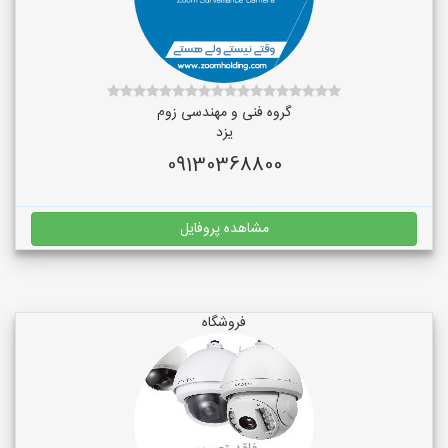
گروه فنی و مهندسی زوم
یزد
09130368800
مشاهده پروفایل
فروشگاه