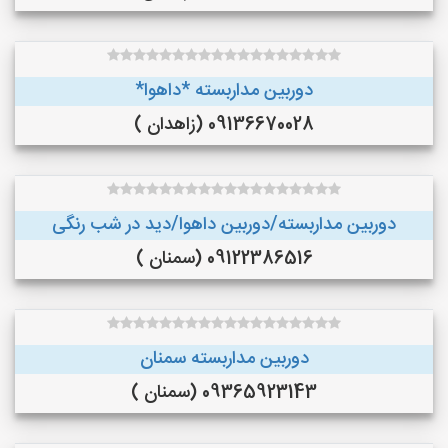
دوربین مداربسته *داهوا*
09136670028 (زاهدان )
دوربین مداربسته/دوربین داهوا/دید در شب رنگی
09122386516 (سمنان )
دوربین مداربسته سمنان
09365923143 (سمنان )