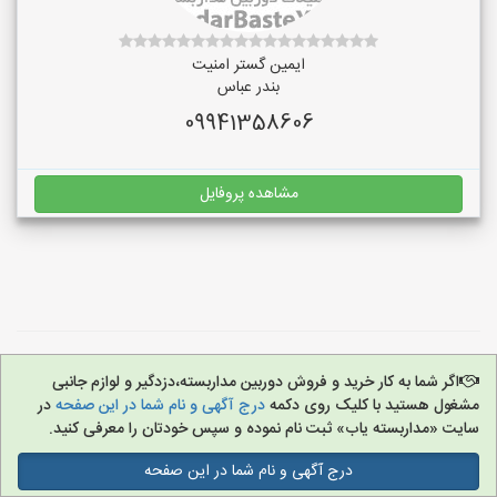
ایمین گستر امنیت
بندر عباس
09941358606
مشاهده پروفایل
اگر شما به کار خرید و فروش دوربین مداربسته،دزدگیر و لوازم جانبی
مشغول هستید با کلیک روی دکمه
درج آگهی و نام شما در این صفحه
در
سایت «مداربسته یاب» ثبت نام نموده و سپس خودتان را معرفی کنید.
درج آگهی و نام شما در این صفحه