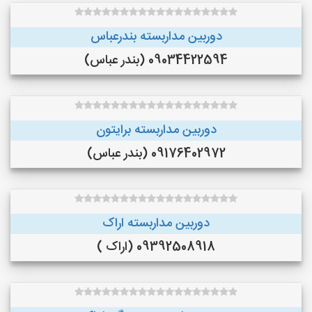
دوربین مداربسته بندرعباس
09034422594 (بندر عباس)
دوربین مداربسته برایتون
09176402972 (بندر عباس)
دوربین مداربسته اراک
09392508918 (اراک )