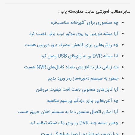
سایر مطالب آموزشی سایت مداربسته یاب :
چه سنسوری برای آشپزخانه مناسب‌تره
آیا میشه دوربین رو روی موتور درب برقی نصب کرد
چه روش‌هایی برای کاهش مصرف برق دوربین هست
آیا میشه DVR رو به وای‌فای USB وصل کرد
چه زمانی نیاز به افزایش تعداد کانال‌های NVR هست
چطور به سیستم ذخیره‌ساز رمز ورود بدیم
آیا کابل‌های معمولی باعث افت کیفیت می‌شن
چه آنتن‌هایی برای دزدگیر بی‌سیم مناسبه
آیا امکان اتصال سنسور دما به سیستم اعلان حریق هست
چطور میشه چند DVR رو روی یک شبکه تنظیم کرد
چرا تصویر ضبط‌شده با صدا هماهنگ نیست