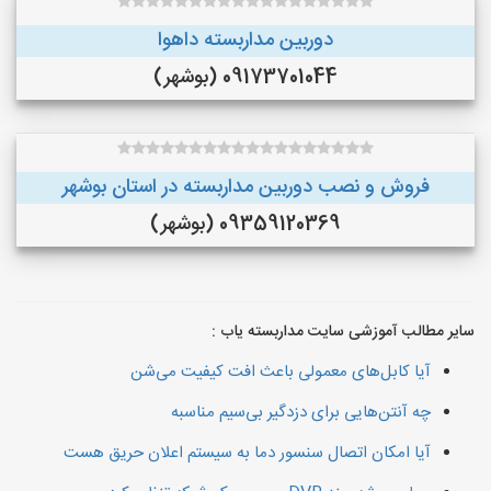
دوربین مداربسته داهوا
09173701044 (بوشهر)
فروش و نصب دوربین مداربسته در استان بوشهر
09359120369 (بوشهر)
سایر مطالب آموزشی سایت مداربسته یاب :
آیا کابل‌های معمولی باعث افت کیفیت می‌شن
چه آنتن‌هایی برای دزدگیر بی‌سیم مناسبه
آیا امکان اتصال سنسور دما به سیستم اعلان حریق هست