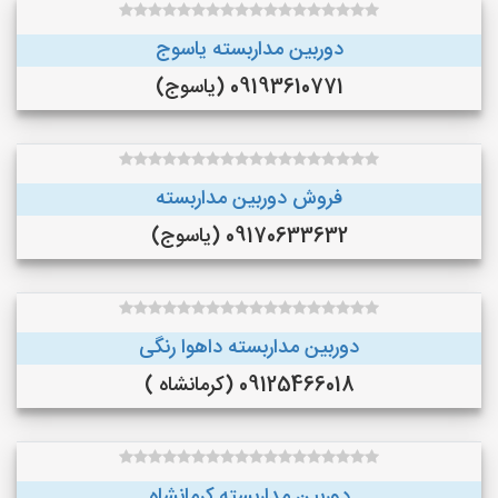
دوربین مداربسته یاسوج
09193610771 (یاسوج)
فروش دوربین مداربسته
09170633632 (یاسوج)
دوربین مداربسته داهوا رنگی
09125466018 (کرمانشاه )
دوربین مداربسته کرمانشاه