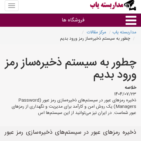
منوی
سایت
مداربس
فروشگاه ها
یاب
مداربسته یاب
مرکز مقالات
چطور به سیستم ذخیره‌ساز رمز ورود بدیم
براساس مشخصات ظاهری
چطور به سیستم ذخیره‌ساز رمز
براساس برند
ورود بدیم
فروشندگان دوربین مداربسته
خلاصه
1404/07/23
ذخیره رمزهای عبور در سیستم‌های ذخیره‌سازی رمز عبور (Password
Managers) یک روش امن و کارآمد برای مدیریت و نگهداری از رمزهای
عبور شماست. در ایران نیز می‌توانید از این سیستم‌ها اس
ذخیره رمزهای عبور در سیستم‌های ذخیره‌سازی رمز عبور