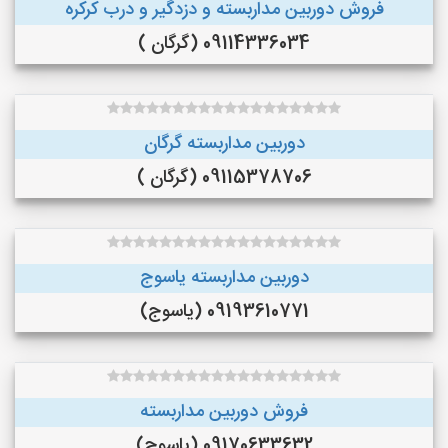
فروش دوربین مداربسته و دزدگیر و درب کرکره
09114336034 (گرگان )
دوربین مداربسته گرگان
09115378706 (گرگان )
دوربین مداربسته یاسوج
09193610771 (یاسوج)
فروش دوربین مداربسته
09170633632 (یاسوج)