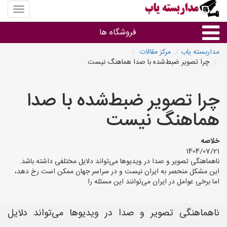
منوی
سایت
مداربس
فروشگاه ها
یاب
مداربسته یاب
مرکز مقالات
چرا تصویر ضبط‌شده با صدا هماهنگ نیست
براساس مشخصات ظاهری
چرا تصویر ضبط‌شده با صدا
براساس برند
هماهنگ نیست
فروشندگان دوربین مداربسته
خلاصه
1404/07/21
ناهماهنگی تصویر و صدا در ویدیوها می‌تواند دلایل مختلفی داشته باشد.
این مشکل منحصر به ایران نیست و در سراسر جهان ممکن است رخ دهد،
اما برخی عوامل در ایران می‌توانند این مسئله را
ناهماهنگی تصویر و صدا در ویدیوها می‌تواند دلایل