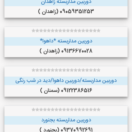
دوربین مداربسته زاهدان
09059351253 (زاهدان )
دوربین مداربسته *داهوا*
09136670028 (زاهدان )
دوربین مداربسته/دوربین داهوا/دید در شب رنگی
09122386516 (سمنان )
دوربین مداربسته بجنورد
09370992691 (بجنورد )