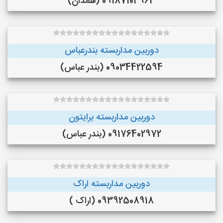
09187104963 (همدان)
دوربین مداربسته بندرعباس
09034422594 (بندر عباس)
دوربین مداربسته برایتون
09176402972 (بندر عباس)
دوربین مداربسته اراک
09392508918 (اراک )