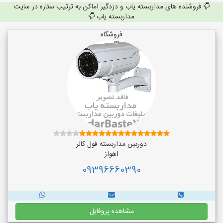
فروشنده های مداربسته یاب و دزدگیر اماکن به ترتیب ستاره در سایت
مداربسته یاب
فروشگاه
دوربین مداربسته فول کالر
اهواز
09396660390
مشاهده پروفایل