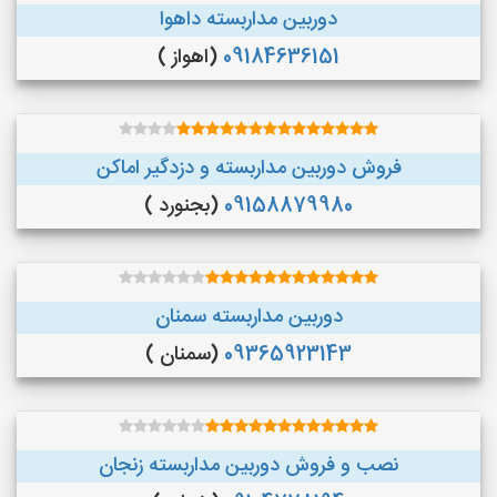
دوربین مداربسته داهوا
09184636151
(اهواز )
فروش دوربین مداربسته و دزدگیر اماکن
09158879980
(بجنورد )
دوربین مداربسته سمنان
09365923143
(سمنان )
نصب و فروش دوربین مداربسته زنجان