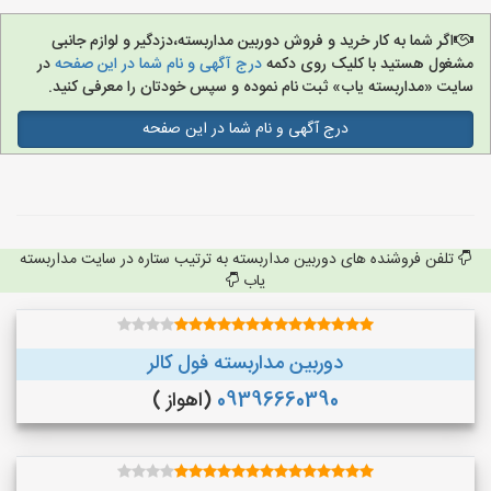
اگر شما به کار خرید و فروش دوربین مداربسته،دزدگیر و لوازم جانبی
مشغول هستید با کلیک روی دکمه
درج آگهی و نام شما در این صفحه
در
سایت «مداربسته یاب» ثبت نام نموده و سپس خودتان را معرفی کنید.
درج آگهی و نام شما در این صفحه
تلفن فروشنده های دوربین مداربسته به ترتیب ستاره در سایت مداربسته
یاب
دوربین مداربسته فول کالر
09396660390
(اهواز )