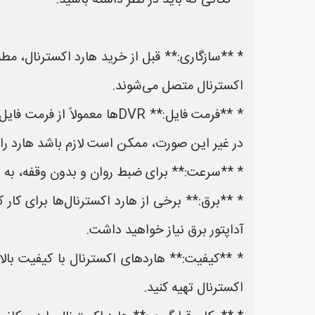
**نکاتی که باید در نظر داشته باشید:**
اکسترنال متصل می‌شوند.
در غیر این صورت، ممکن است لازم باشد هارد را ق
* **سرعت:** برای ضبط روان و بدون وقفه، به یک هارد اکسترنال 
آداپتور برق نیاز خواهید داشت.
* **کیفیت:** هاردهای اکسترنال با کیفیت بالا
اکسترنال تهیه کنید.