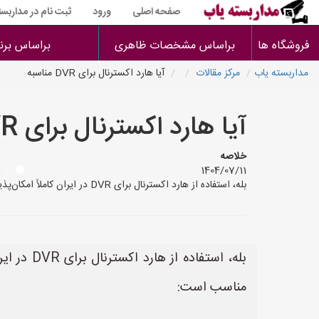
صفحه اصلی
ورود
ثبت نام در مداربست
فروشگاه ها
براساس مشخصات ظاهری
براساس برن
مداربسته یاب
مرکز مقالات
آیا هارد اکسترنال برای DVR مناسبه
آیا هارد اکسترنال برای DVR مناسبه
خلاصه
1404/07/11
بله، استفاده از هارد اکسترنال برای DVR در ایران کاملاً امکان‌پذیر و رایج است. دلایل متعددی وجود دارد که استفاده از هارد اکسترنال برای DVR در ایران مناسب است: **مزایای استفاده
مناسب است: