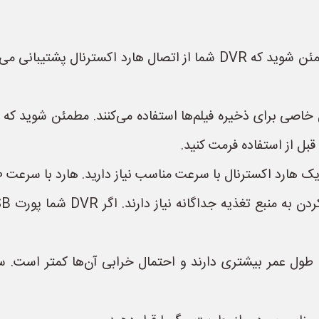
بل از استفاده فرمت کنید.
با سرعت مناسب نیاز دارید. هارد با سرعت 7200 RPM معمولاً برای DVR مناسب است.
 طول عمر بیشتری دارند و احتمال خرابی آن‌ها کمتر است. س