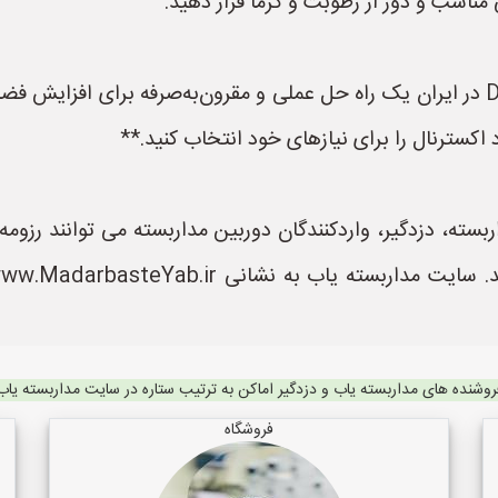
 مناسب و دور از رطوبت و گرما قرار دهید.
 اکسترنال را برای نیازهای خود انتخاب کنید.**
ته، دزدگیر، واردکنندگان دوربین مداربسته می توانند رزومه خ
روشنده های مداربسته یاب و دزدگیر اماکن به ترتیب ستاره در سایت مداربسته یاب
فروشگاه