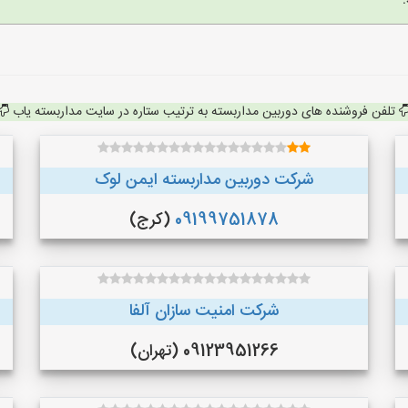
تلفن فروشنده های دوربین مداربسته به ترتیب ستاره در سایت مداربسته یاب
شرکت دوربین مداربسته ایمن لوک
09199751878
(کرج)
شرکت امنیت سازان آلفا
09123951266 (تهران)