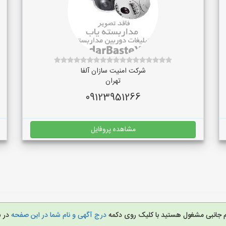
شرکت امنیت سازان آلفا
تهران
09123951266
مشاهده پروفایل
ازم جانبی مشغول هستید با کلیک روی دکمه
درج آگهی و نام شما در این صفحه
در 