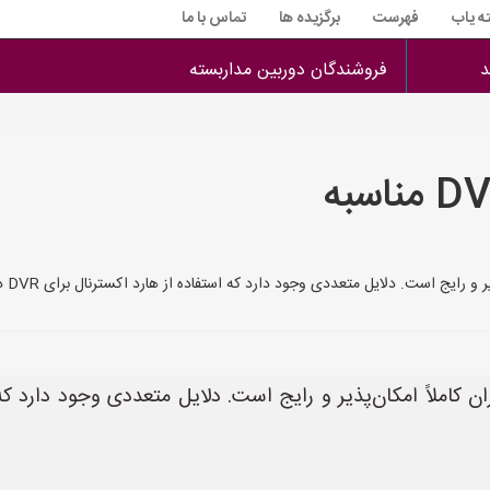
ه یاب
فهرست
برگزیده ها
تماس با ما
د
فروشندگان دوربین مداربسته