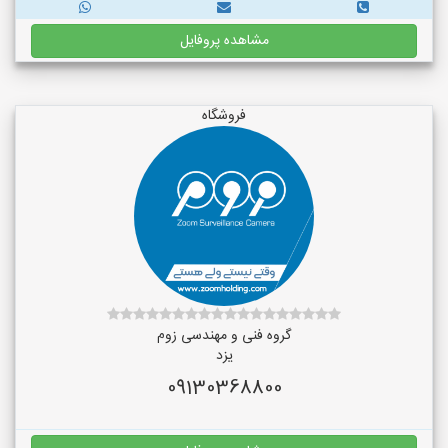
مشاهده پروفایل
فروشگاه
گروه فنی و مهندسی زوم
یزد
09130368800