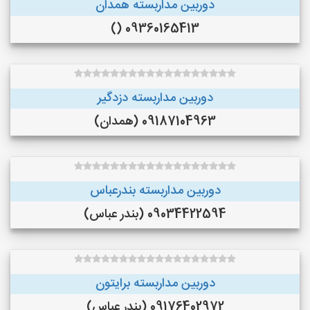
دوربین مداربسته همدان
09360165413 ()
دوربین مداربسته دزدگیر
09187104963 (همدان)
دوربین مداربسته بندرعباس
09034422594 (بندر عباس)
دوربین مداربسته برایتون
09176402972 (بندر عباس)