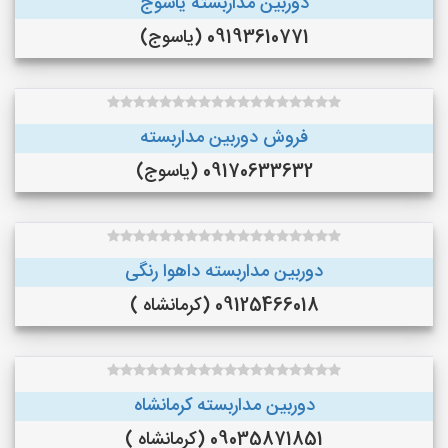
دوربین مداربسته یاسوج
09193610771 (یاسوج)
فروش دوربین مداربسته
09170633632 (یاسوج)
دوربین مداربسته داهوا رنگی
09125466018 (کرمانشاه )
دوربین مداربسته کرمانشاه
09035871851 (کرمانشاه )