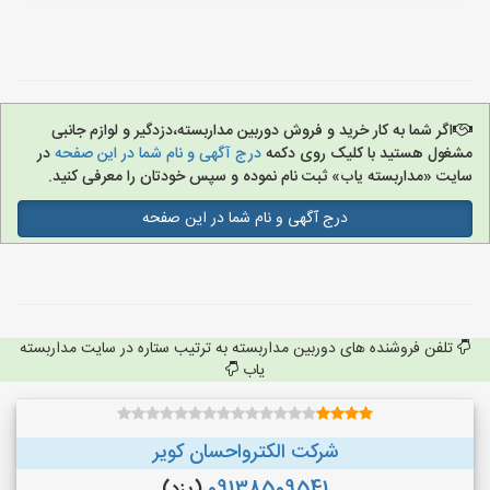
اگر شما به کار خرید و فروش دوربین مداربسته،دزدگیر و لوازم جانبی
مشغول هستید با کلیک روی دکمه
درج آگهی و نام شما در این صفحه
در
سایت «مداربسته یاب» ثبت نام نموده و سپس خودتان را معرفی کنید.
درج آگهی و نام شما در این صفحه
تلفن فروشنده های دوربین مداربسته به ترتیب ستاره در سایت مداربسته
یاب
شرکت الکترواحسان کویر