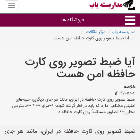
منوی
سایت
مداربس
فروشگاه ها
یاب
مداربسته یاب
مرکز مقالات
آیا ضبط تصویر روی کارت حافظه امن هست
براساس مشخصات ظاهری
آیا ضبط تصویر روی کارت
براساس برند
حافظه امن هست
فروشندگان دوربین مداربسته
خلاصه
1404/07/02
ضبط تصویر روی کارت حافظه در ایران، مانند هر جای دیگری، جنبه‌های
امنیتی مختلفی دارد که باید در نظر گرفته شوند: **مزایا:** * **دسترسی
محلی:** تصاویر مستقیماً روی کارت حافظه ذ
ضبط تصویر روی کارت حافظه در ایران، مانند هر جای