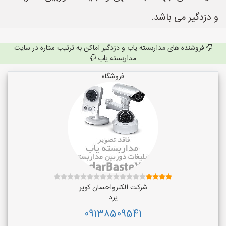
و دزدگیر می باشد.
فروشنده های مداربسته یاب و دزدگیر اماکن به ترتیب ستاره در سایت
مداربسته یاب
فروشگاه
شرکت الکترواحسان کویر
یزد
09138509541