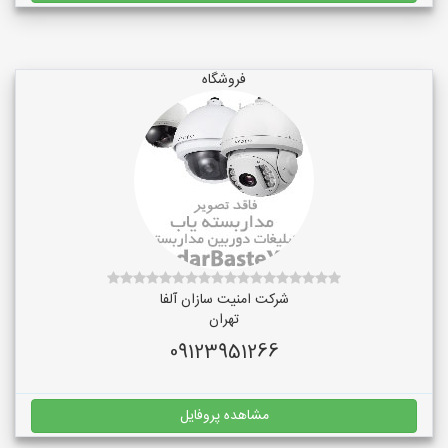
فروشگاه
شرکت امنیت سازان آلفا
تهران
09123951266
مشاهده پروفایل