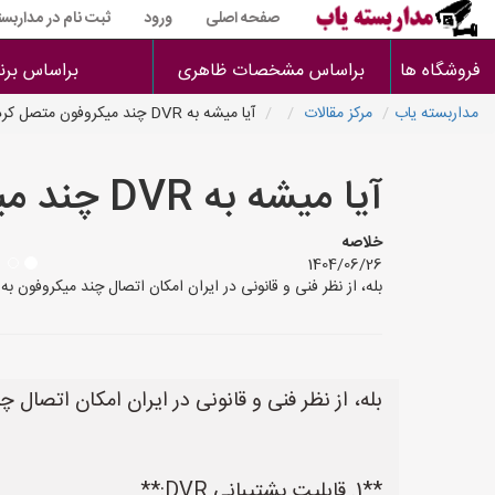
صفحه اصلی
ورود
ثبت نام در مداربست
فروشگاه ها
براساس مشخصات ظاهری
براساس برن
مداربسته یاب
مرکز مقالات
آیا میشه به DVR چند میکروفون متصل کرد
آیا میشه به DVR چند میکروفون متصل کرد
خلاصه
1404/06/26
بله، از نظر فنی و قانونی در ایران امکان اتصال چند میکروفون به دستگاه DVR وجود دارد، اما باید به چند نکته مهم توجه کنید: **1. قابلیت پشتیبانی DVR:** * **ت
بله، از نظر فنی و قانونی در ایران امکان اتصال چند میکروفون به دستگاه DVR وجود دا
**1. قابلیت پشتیبانی DVR:**