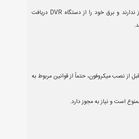
* **میکروفون‌های غیرفعال (Passive Microphones):** این نوع میکروفون‌ها به تقویت‌کننده داخلی نیاز ندارند و برق خود را از دستگاه DVR دریافت
.
 از نصب میکروفون، حتماً از قوانین مربوط به
نوع است و نیاز به مجوز دارد.