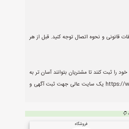
ست، اما باید به قابلیت‌های DVR، نوع میکروفون، ملاحظات قانونی و نحوه اتصال توجه کنید. قبل از هر
ود را ثبت کنند تا مشتریان بتوانند آسان تر به
اطلاعات و محصولات آنها دسترسی داشته باشند. سایت مداربسته یاب به نشانی https://www.MadarbasteYab.ir یک سایت عالی جهت ثبت آگهی و
فروشگاه