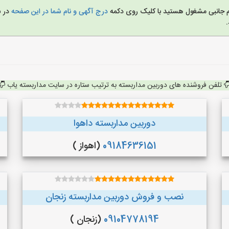
ازم جانبی مشغول هستید با کلیک روی دکمه
درج آگهی و نام شما در این صفحه
در 
تلفن فروشنده های دوربین مداربسته به ترتیب ستاره در سایت مداربسته یاب
دوربین مداربسته داهوا
09184636151
(اهواز )
نصب و فروش دوربین مداربسته زنجان
09104778194
(زنجان )