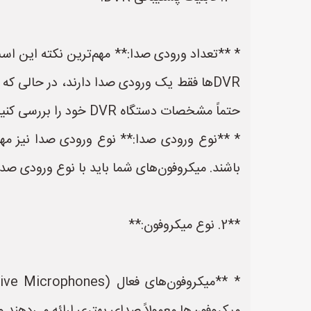
حتماً مشخصات دستگاه DVR خود را بررسی کنید.
باشند. میکروفون‌های شما باید با نوع ورودی صدای DVR سازگار با
**2. نوع میکروفون:**