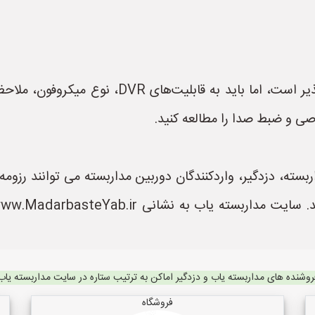
اتصال چند میکروفون به DVR در ایران امکان‌پذیر ا
ی و ضبط صدا را مطالعه کنید.
ته، دزدگیر، واردکنندگان دوربین مداربسته می توانند رزومه خ
روشنده های مداربسته یاب و دزدگیر اماکن به ترتیب ستاره در سایت مداربسته یاب
فروشگاه