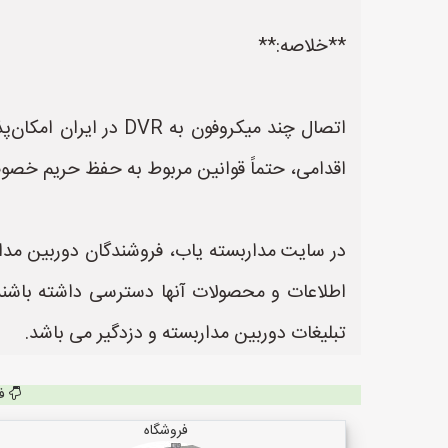
**خلاصه:**
اقدامی، حتماً قوانین مربوط به حفظ حریم خصوص
در سایت مداربسته یاب، فروشندگان دوربین مداربس
تبلیغات دوربین مداربسته و دزدگیر می باشد.
ف
فروشگاه