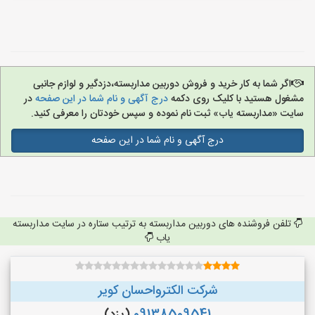
اگر شما به کار خرید و فروش دوربین مداربسته،دزدگیر و لوازم جانبی
مشغول هستید با کلیک روی دکمه
درج آگهی و نام شما در این صفحه
در
سایت «مداربسته یاب» ثبت نام نموده و سپس خودتان را معرفی کنید.
درج آگهی و نام شما در این صفحه
تلفن فروشنده های دوربین مداربسته به ترتیب ستاره در سایت مداربسته
یاب
شرکت الکترواحسان کویر