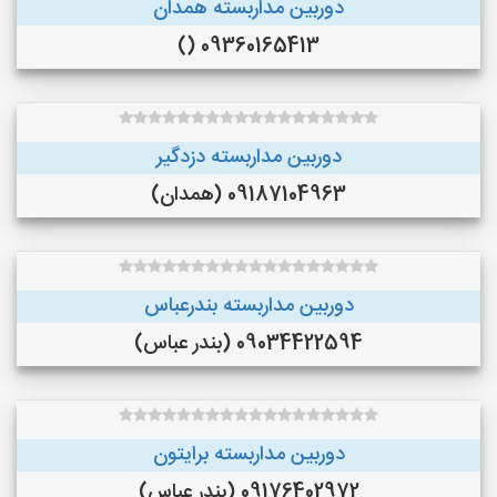
دوربین مداربسته همدان
09360165413 ()
دوربین مداربسته دزدگیر
09187104963 (همدان)
دوربین مداربسته بندرعباس
09034422594 (بندر عباس)
دوربین مداربسته برایتون
09176402972 (بندر عباس)