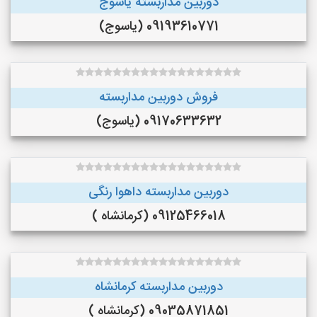
دوربین مداربسته یاسوج
09193610771 (یاسوج)
فروش دوربین مداربسته
09170633632 (یاسوج)
دوربین مداربسته داهوا رنگی
09125466018 (کرمانشاه )
دوربین مداربسته کرمانشاه
09035871851 (کرمانشاه )