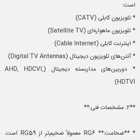
است:
* تلویزیون کابلی (CATV)
* تلویزیون ماهواره‌ای (Satellite TV)
* اینترنت کابلی (Cable Internet)
* آنتن‌های تلویزیون دیجیتال (Digital TV Antennas)
* دوربین‌های مداربسته دیجیتال (AHD, HDCVI,
HDTVI)
**2. مشخصات فنی:**
* **ضخامت:** RG6 معمولاً ضخیم‌تر از RG59 است.