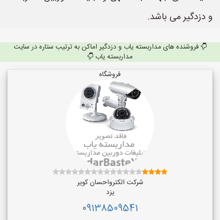
و دزدگیر می باشد.
فروشنده های مداربسته یاب و دزدگیر اماکن به ترتیب ستاره در سایت
مداربسته یاب
فروشگاه
شرکت الکترواحسان کویر
یزد
09138509541