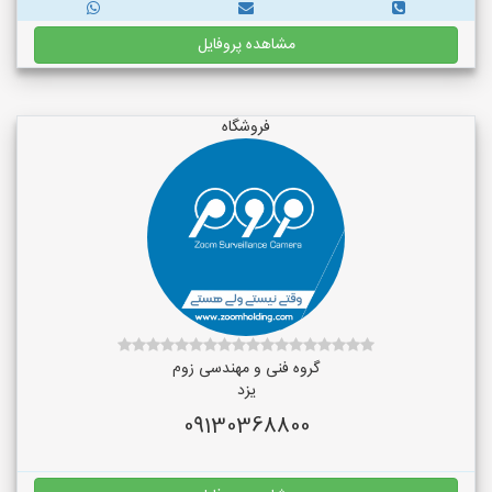
مشاهده پروفایل
فروشگاه
گروه فنی و مهندسی زوم
یزد
09130368800