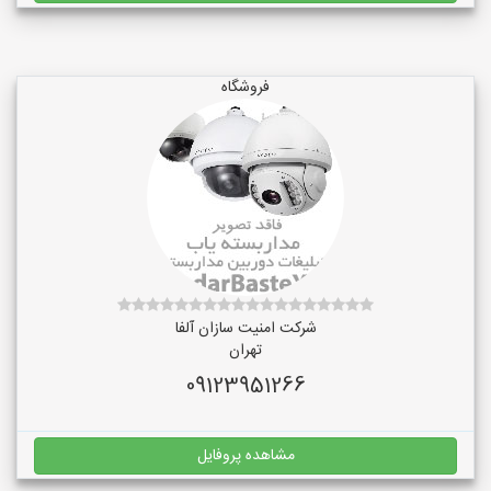
فروشگاه
شرکت امنیت سازان آلفا
تهران
09123951266
مشاهده پروفایل