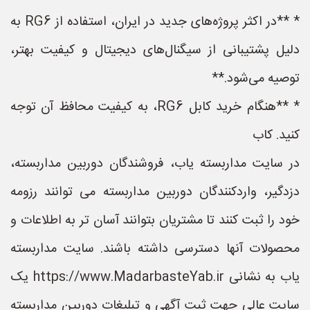
* **در اکثر پروژه‌های جدید در ایران، استفاده از RG6 به
دلیل پشتیبانی از سیگنال‌های دیجیتال و کیفیت بهتر،
توصیه می‌شود.**
* **هنگام خرید کابل RG6، به کیفیت محافظ آن توجه
کنید. کاب
در سایت مداربسته یاب، فروشندگان دوربین مداربسته،
دزدگیر، واردکنندگان دوربین مداربسته می توانند رزومه
خود را ثبت کنند تا مشتریان بتوانند آسان تر به اطلاعات و
محصولات آنها دسترسی داشته باشند. سایت مداربسته
یاب به نشانی https://www.MadarbasteYab.ir یک
سایت عالی جهت ثبت آگهی و تبلیغات دوربین مداربسته