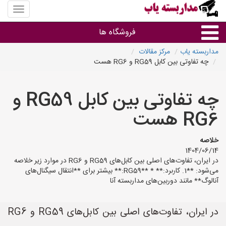
منوی
سایت
مداربس
فروشگاه ها
یاب
مداربسته یاب
مرکز مقالات
چه تفاوتی بین کابل RG59 و RG6 هست
براساس مشخصات ظاهری
چه تفاوتی بین کابل RG59 و
براساس برند
RG6 هست
فروشندگان دوربین مداربسته
خلاصه
1404/06/14
در ایران، تفاوت‌های اصلی بین کابل‌های RG59 و RG6 در موارد زیر خلاصه
می‌شود: **1. کاربرد:** * **RG59:** بیشتر برای **انتقال سیگنال‌های
آنالوگ** مانند دوربین‌های مداربسته آنا
در ایران، تفاوت‌های اصلی بین کابل‌های RG59 و RG6