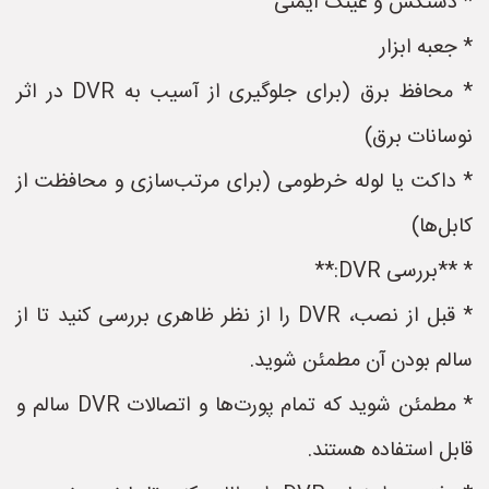
* دستکش و عینک ایمنی
* جعبه ابزار
* محافظ برق (برای جلوگیری از آسیب به DVR در اثر
نوسانات برق)
* داکت یا لوله خرطومی (برای مرتب‌سازی و محافظت از
کابل‌ها)
* **بررسی DVR:**
* قبل از نصب، DVR را از نظر ظاهری بررسی کنید تا از
سالم بودن آن مطمئن شوید.
* مطمئن شوید که تمام پورت‌ها و اتصالات DVR سالم و
قابل استفاده هستند.