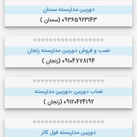
دوربین مداربسته سمنان
09365923143 (سمنان )
نصب و فروش دوربین مداربسته زنجان
09104778194 (زنجان )
نصاب دوربین ،دوربین مداربسته
09120424192 (زنجان )
دوربین مداربسته فول کالر