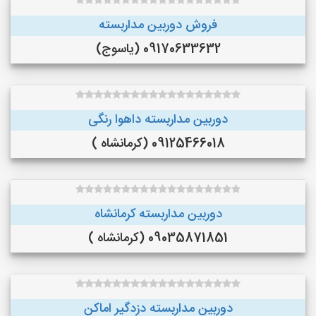
فروش دوربین مداربسته
09170633632 (یاسوج)
دوربین مداربسته داهوا رنگی
09125466018 (کرمانشاه )
دوربین مداربسته کرمانشاه
09035871851 (کرمانشاه )
دوربین مداربسته دزدگیر اماکن