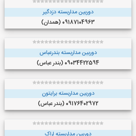
دوربین مداربسته دزدگیر
09187104963 (همدان)
دوربین مداربسته بندرعباس
09034422594 (بندر عباس)
دوربین مداربسته برایتون
09176402972 (بندر عباس)
دوربین مداربسته اراک