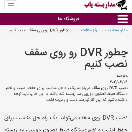
منوی
سایت
مداربس
فروشگاه ها
یاب
مداربسته یاب
مرکز مقالات
چطور DVR رو روی سقف نصب کنیم
براساس مشخصات ظاهری
چطور DVR رو روی سقف
براساس برند
نصب کنیم
فروشندگان دوربین مداربسته
خلاصه
1404/06/09
نصب DVR روی سقف می‌تواند یک راه حل مناسب برای حفظ امنیت و نظم
دستگاه ضبط تصاویر دوربین مداربسته شما باشد. با این حال، باید توجه
داشته باشید که این کار نیازمند دقت و رعایت نکات
نصب DVR روی سقف می‌تواند یک راه حل مناسب برای
حفظ امنیت و نظم دستگاه ضبط تصاویر دوربین مداربسته