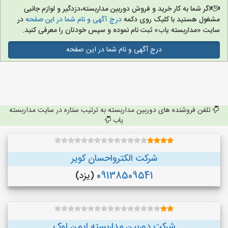
اگر شما به کار خرید و فروش دوربین مداربسته،دزدگیر و لوازم جانبی
مشغول هستید با کلیک روی دکمه
درج آگهی و نام شما در این صفحه
در
سایت «مداربسته یاب» ثبت نام نموده و سپس خودتان را معرفی کنید.
درج آگهی و نام شما در این صفحه
تلفن فروشنده های دوربین مداربسته به ترتیب ستاره در سایت مداربسته
یاب
شرکت الکترواحسان کویر
09138509541
(یزد)
شرکت دوربین مداربسته ایمن لوک