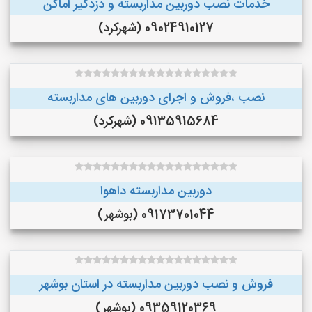
خدمات نصب دوربین مداربسته و دزدگیر اماکن
09024910127 (شهرکرد)
نصب ،فروش و اجرای دوربین های مداربسته
09135915684 (شهرکرد)
دوربین مداربسته داهوا
09173701044 (بوشهر)
فروش و نصب دوربین مداربسته در استان بوشهر
09359120369 (بوشهر)