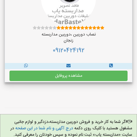
نصاب دوربین ،دوربین مداربسته
زنجان
09120424192
مشاهده پروفایل
اگر شما به کار خرید و فروش دوربین مداربسته،دزدگیر و لوازم جانبی
مشغول هستید با کلیک روی دکمه
درج آگهی و نام شما در این صفحه
در
سایت «مداربسته یاب» ثبت نام نموده و سپس خودتان را معرفی کنید.