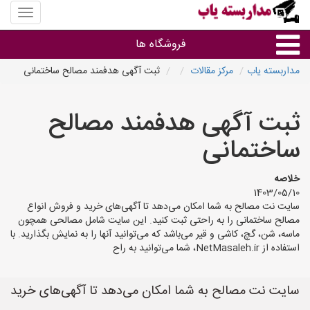
منوی
سایت
مداربس
فروشگاه ها
یاب
مداربسته یاب
مرکز مقالات
ثبت آگهی هدفمند مصالح ساختمانی
براساس مشخصات ظاهری
ثبت آگهی هدفمند مصالح
براساس برند
ساختمانی
فروشندگان دوربین مداربسته
خلاصه
1403/05/10
سایت نت مصالح به شما امکان می‌دهد تا آگهی‌های خرید و فروش انواع
مصالح ساختمانی را به راحتی ثبت کنید. این سایت شامل مصالحی همچون
ماسه، شن، گچ، کاشی و قیر می‌باشد که می‌توانید آنها را به نمایش بگذارید. با
استفاده از NetMasaleh.ir، شما می‌توانید به راح
سایت نت مصالح به شما امکان می‌دهد تا آگهی‌های خرید