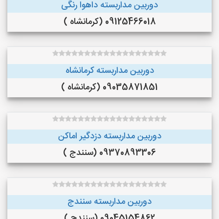
دوربین مداربسته داهوا رنگی
09125466018 (کرمانشاه )
دوربین مداربسته کرمانشاه
09035871851 (کرمانشاه )
دوربین مداربسته دزدگیر اماکن
09370893306 (سنندج )
دوربین مداربسته سنندج
09045154862 (سنندج )