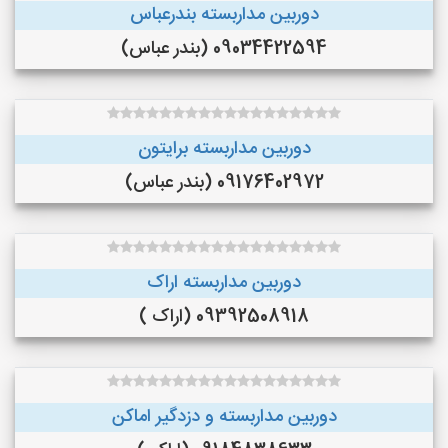
دوربین مداربسته بندرعباس
09034422594 (بندر عباس)
دوربین مداربسته برایتون
09176402972 (بندر عباس)
دوربین مداربسته اراک
09392508918 (اراک )
دوربین مداربسته و دزدگیر اماکن