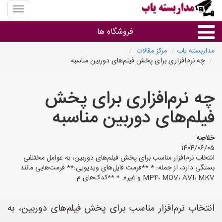
منوی
سایت
مداربس
فروشگاه ها
یاب
مداربسته یاب
مرکز مقالات
چه نرم‌افزاری برای پخش فیلم‌های دوربین مناسبه
براساس مشخصات ظاهری
چه نرم‌افزاری برای پخش
براساس برند
فیلم‌های دوربین مناسبه
فروشندگان دوربین مداربسته
خلاصه
1404/06/05
انتخاب نرم‌افزار مناسب برای پخش فیلم‌های دوربین، به عوامل مختلفی
بستگی دارد، از جمله: * **فرمت فایل‌های ویدیویی:** فرمت‌هایی مانند
MP4، MOV، AVI، MKV و غیره. * **کدک‌های م
انتخاب نرم‌افزار مناسب برای پخش فیلم‌های دوربین، به