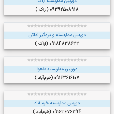
دوربین مداربسته اراک
09392508918 (اراک )
دوربین مداربسته و دزدگیر اماکن
09184838633 (اراک )
دوربین مداربسته داهوا
09163616107 (خرم‌آباد )
دوربین مداربسته خرم آباد
09163676394 (خرم‌آباد )