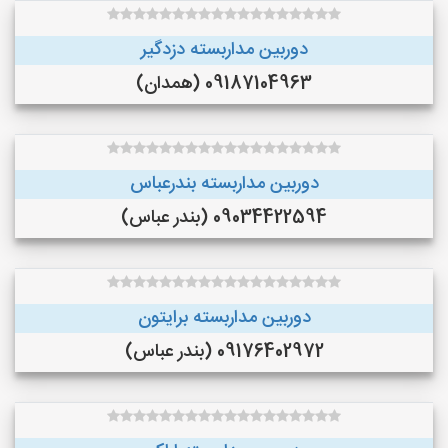
دوربین مداربسته دزدگیر
09187104963 (همدان)
دوربین مداربسته بندرعباس
09034422594 (بندر عباس)
دوربین مداربسته برایتون
09176402972 (بندر عباس)