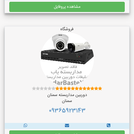
مشاهده پروفایل
فروشگاه
دوربین مداربسته سمنان
سمنان
09365923143