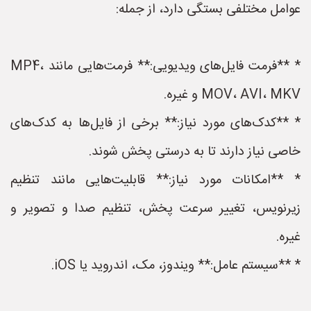
عوامل مختلفی بستگی دارد، از جمله:
* **فرمت فایل‌های ویدیویی:** فرمت‌هایی مانند MP4،
MOV، AVI، MKV و غیره.
* **کدک‌های مورد نیاز:** برخی از فایل‌ها به کدک‌های
خاصی نیاز دارند تا به درستی پخش شوند.
* **امکانات مورد نیاز:** قابلیت‌هایی مانند تنظیم
زیرنویس، تغییر سرعت پخش، تنظیم صدا و تصویر و
غیره.
* **سیستم عامل:** ویندوز، مک، اندروید یا iOS.