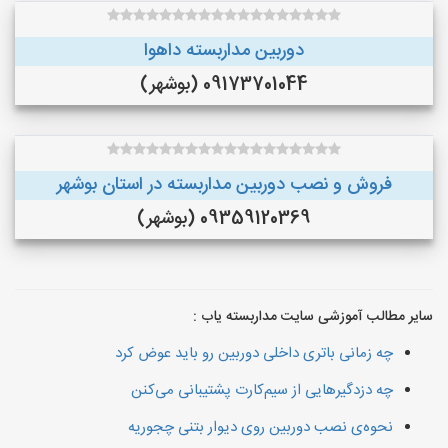
دوربین مداربسته داهوا
09173701044 (بوشهر)
فروش و نصب دوربین مداربسته در استان بوشهر
09359120369 (بوشهر)
سایر مطالب آموزشی سایت مداربسته یاب :
چه زمانی باتری داخلی دوربین رو باید عوض کرد
چه دزدگیرهایی از سیم‌کارت پشتیبانی می‌کنن
نحوه‌ی نصب دوربین روی دیوار بتنی چجوریه