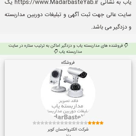
یاب به نشانی https://www.MadarbasteYab.ir یک
سایت عالی جهت ثبت آگهی و تبلیغات دوربین مداربسته
و دزدگیر می باشد.
فروشنده های مداربسته یاب و دزدگیر اماکن به ترتیب ستاره در سایت
مداربسته یاب
فروشگاه
شرکت الکترواحسان کویر
یزد