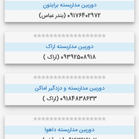
دوربین مداربسته برایتون
09176402972 (بندر عباس)
دوربین مداربسته اراک
09392508918 (اراک )
دوربین مداربسته و دزدگیر اماکن
09184838633 (اراک )
دوربین مداربسته داهوا