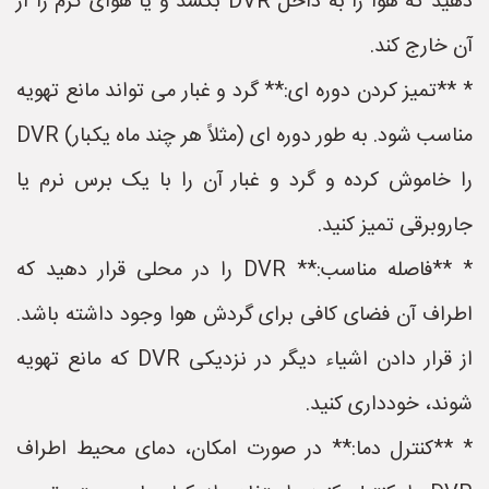
دهید که هوا را به داخل DVR بکشد و یا هوای گرم را از
آن خارج کند.
* **تمیز کردن دوره ای:** گرد و غبار می تواند مانع تهویه
مناسب شود. به طور دوره ای (مثلاً هر چند ماه یکبار) DVR
را خاموش کرده و گرد و غبار آن را با یک برس نرم یا
جاروبرقی تمیز کنید.
* **فاصله مناسب:** DVR را در محلی قرار دهید که
اطراف آن فضای کافی برای گردش هوا وجود داشته باشد.
از قرار دادن اشیاء دیگر در نزدیکی DVR که مانع تهویه
شوند، خودداری کنید.
* **کنترل دما:** در صورت امکان، دمای محیط اطراف