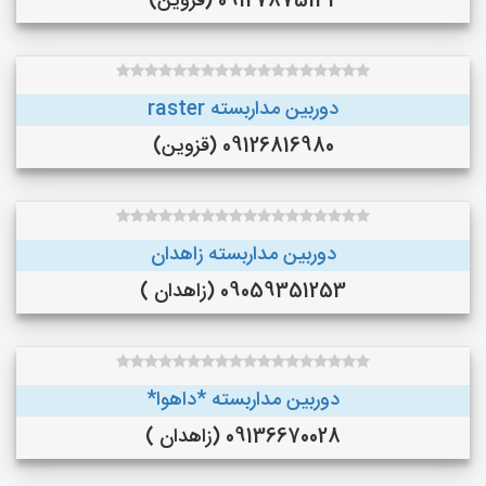
09127875132 (قزوین)
دوربین مداربسته raster
09126816980 (قزوین)
دوربین مداربسته زاهدان
09059351253 (زاهدان )
دوربین مداربسته *داهوا*
09136670028 (زاهدان )