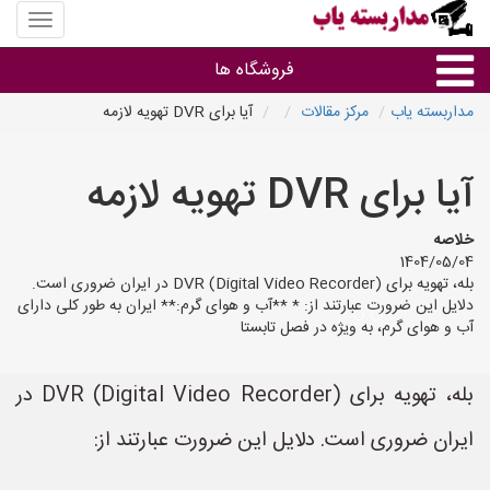
منوی
سایت
مداربس
فروشگاه ها
یاب
مداربسته یاب
مرکز مقالات
آیا برای DVR تهویه لازمه
براساس مشخصات ظاهری
آیا برای DVR تهویه لازمه
براساس برند
خلاصه
1404/05/04
فروشندگان دوربین مداربسته
بله، تهویه برای DVR (Digital Video Recorder) در ایران ضروری است.
دلایل این ضرورت عبارتند از: * **آب و هوای گرم:** ایران به طور کلی دارای
آب و هوای گرم، به ویژه در فصل تابستا
بله، تهویه برای DVR (Digital Video Recorder) در
ایران ضروری است. دلایل این ضرورت عبارتند از: