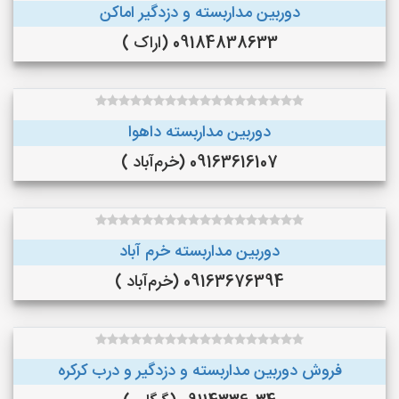
دوربین مداربسته و دزدگیر اماکن
09184838633 (اراک )
دوربین مداربسته داهوا
09163616107 (خرم‌آباد )
دوربین مداربسته خرم آباد
09163676394 (خرم‌آباد )
فروش دوربین مداربسته و دزدگیر و درب کرکره