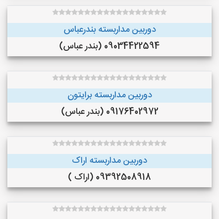
دوربین مداربسته بندرعباس
09034422594 (بندر عباس)
دوربین مداربسته برایتون
09176402972 (بندر عباس)
دوربین مداربسته اراک
09392508918 (اراک )