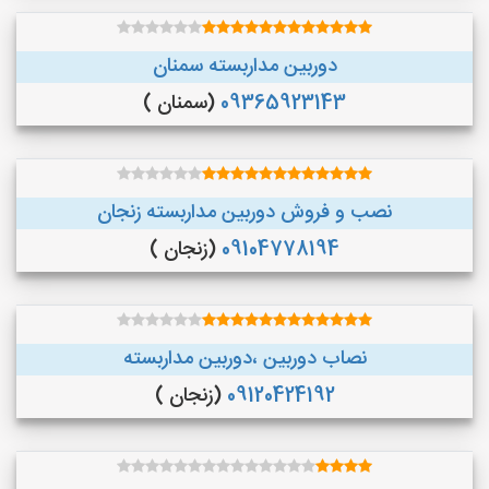
دوربین مداربسته سمنان
09365923143
(سمنان )
نصب و فروش دوربین مداربسته زنجان
09104778194
(زنجان )
نصاب دوربین ،دوربین مداربسته
09120424192
(زنجان )