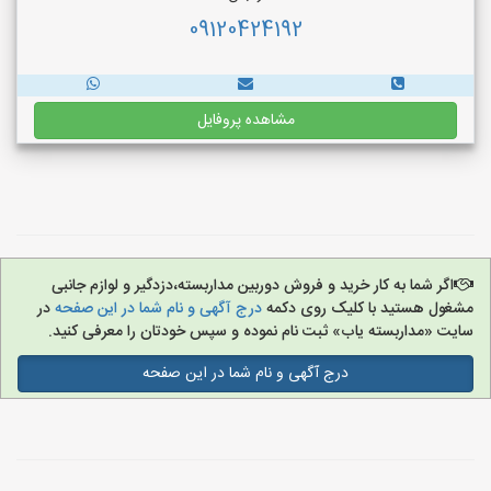
09120424192
مشاهده پروفایل
اگر شما به کار خرید و فروش دوربین مداربسته،دزدگیر و لوازم جانبی
مشغول هستید با کلیک روی دکمه
درج آگهی و نام شما در این صفحه
در
سایت «مداربسته یاب» ثبت نام نموده و سپس خودتان را معرفی کنید.
درج آگهی و نام شما در این صفحه