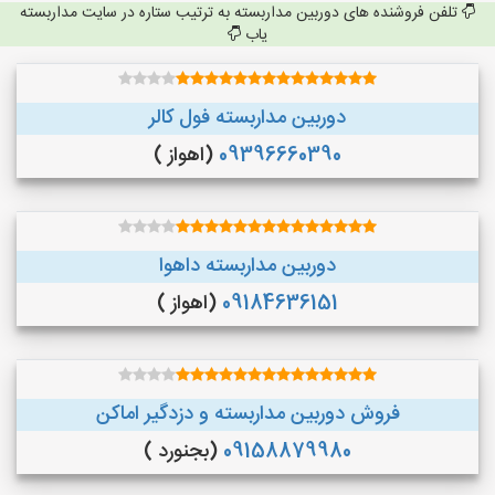
تلفن فروشنده های دوربین مداربسته به ترتیب ستاره در سایت مداربسته
یاب
دوربین مداربسته فول کالر
09396660390
(اهواز )
دوربین مداربسته داهوا
09184636151
(اهواز )
فروش دوربین مداربسته و دزدگیر اماکن
09158879980
(بجنورد )