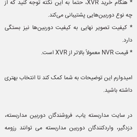
* هنگام خرید XVR، حتماً به این نکته توجه کنید که از
چه نوع دوربین‌هایی پشتیبانی می‌کند.
* کیفیت تصویر نهایی به کیفیت دوربین‌ها نیز بستگی
دارد.
* قیمت NVR معمولاً بالاتر از XVR است.
امیدوارم این توضیحات به شما کمک کند تا انتخاب بهتری
داشته باشید.
در سایت مداربسته یاب، فروشندگان دوربین مداربسته،
دزدگیر، واردکنندگان دوربین مداربسته می توانند رزومه