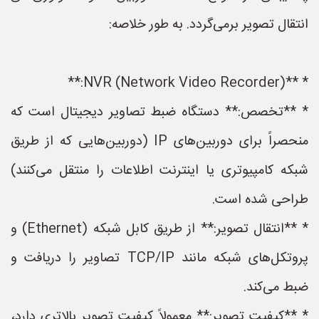
انتقال تصویر برمی‌گردد. به طور خلاصه:
* **NVR (Network Video Recorder):**
* **تخصص:** دستگاه ضبط تصاویر دیجیتال است که
منحصراً برای دوربین‌های IP (دوربین‌هایی که از طریق
شبکه کامپیوتری یا اینترنت اطلاعات را منتقل می‌کنند)
طراحی شده است.
* **انتقال تصویر:** از طریق کابل شبکه (Ethernet) و
پروتکل‌های شبکه مانند TCP/IP تصاویر را دریافت و
ضبط می‌کند.
* **کیفیت تصویر:** معمولاً کیفیت تصویر بالاتری دارد،