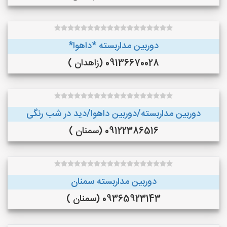
دوربین مداربسته *داهوا*
09136670028 (زاهدان )
دوربین مداربسته/دوربین داهوا/دید در شب رنگی
09122386516 (سمنان )
دوربین مداربسته سمنان
09365923143 (سمنان )