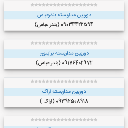
دوربین مداربسته بندرعباس
09034422594 (بندر عباس)
دوربین مداربسته برایتون
09176402972 (بندر عباس)
دوربین مداربسته اراک
09392508918 (اراک )