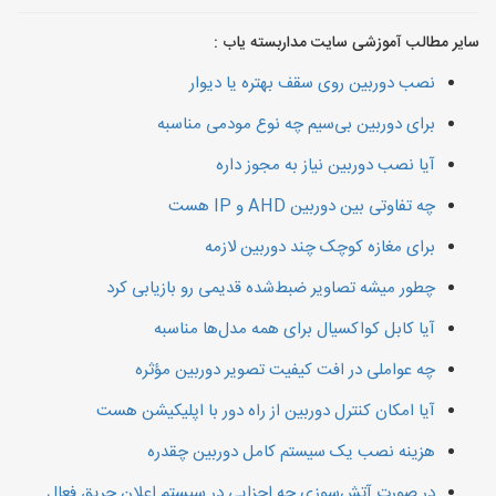
سایر مطالب آموزشی سایت مداربسته یاب :
نصب دوربین روی سقف بهتره یا دیوار
برای دوربین بی‌سیم چه نوع مودمی مناسبه
آیا نصب دوربین نیاز به مجوز داره
چه تفاوتی بین دوربین AHD و IP هست
برای مغازه کوچک چند دوربین لازمه
چطور میشه تصاویر ضبط‌شده قدیمی رو بازیابی کرد
آیا کابل کواکسیال برای همه مدل‌ها مناسبه
چه عواملی در افت کیفیت تصویر دوربین مؤثره
آیا امکان کنترل دوربین از راه دور با اپلیکیشن هست
هزینه نصب یک سیستم کامل دوربین چقدره
در صورت آتش‌سوزی چه اجزایی در سیستم اعلان حریق فعال