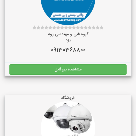
گروه فنی و مهندسی زوم
یزد
09130368800
مشاهده پروفایل
فروشگاه