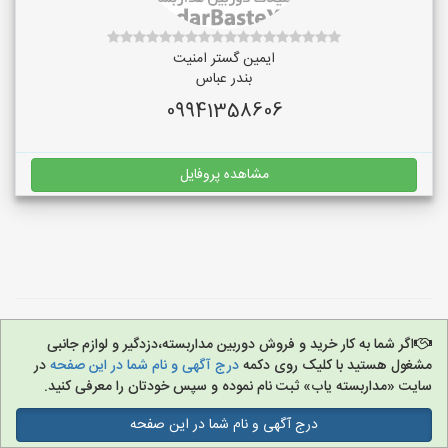
ایمین گستر امنیت
بندر عباس
09941358606
مشاهده پروفایل
اگر شما به کار خرید و فروش دوربین مداربسته،دزدگیر و لوازم جانبی
مشغول هستید با کلیک روی دکمه
درج آگهی و نام شما در این صفحه
در
سایت «مداربسته یاب» ثبت نام نموده و سپس خودتان را معرفی کنید.
درج آگهی و نام شما در این صفحه