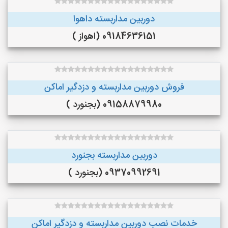
دوربین مداربسته داهوا
09184636151 (اهواز )
فروش دوربین مداربسته و دزدگیر اماکن
09158879980 (بجنورد )
دوربین مداربسته بجنورد
09370992691 (بجنورد )
خدمات نصب دوربین مداربسته و دزدگیر اماکن