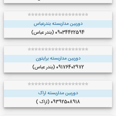
دوربین مداربسته بندرعباس
09034422594 (بندر عباس)
دوربین مداربسته برایتون
09176402972 (بندر عباس)
دوربین مداربسته اراک
09392508918 (اراک )