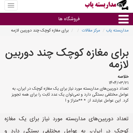
منوی
سایت
مداربس
فروشگاه ها
یاب
مداربسته یاب
مرکز مقالات
برای مغازه کوچک چند دوربین لازمه
براساس مشخصات ظاهری
برای مغازه کوچک چند دوربین
براساس برند
لازمه
فروشندگان دوربین مداربسته
خلاصه
1404/03/21
تعداد دوربین‌های مداربسته مورد نیاز برای یک مغازه کوچک در ایران، به
عوامل مختلفی بستگی دارد و نمی‌توان یک عدد ثابت را برای همه تجویز
کرد. این عوامل عبارتند از: * **متراژ و ا
تعداد دوربین‌های مداربسته مورد نیاز برای یک مغازه
کوچک در ایران، به عوامل مختلفی بستگی دارد و