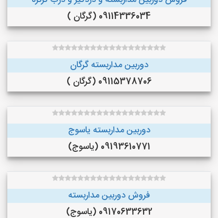
فروش دوربین مداربسته و دزدگیر و درب کرکره
09114336034 (گرگان )
دوربین مداربسته گرگان
09115378706 (گرگان )
دوربین مداربسته یاسوج
09193610771 (یاسوج)
فروش دوربین مداربسته
09170633632 (یاسوج)