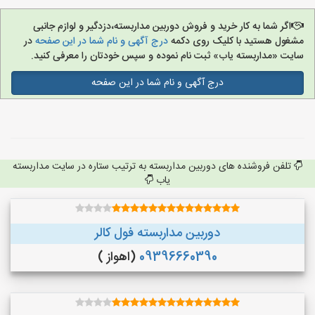
اگر شما به کار خرید و فروش دوربین مداربسته،دزدگیر و لوازم جانبی
مشغول هستید با کلیک روی دکمه
درج آگهی و نام شما در این صفحه
در
سایت «مداربسته یاب» ثبت نام نموده و سپس خودتان را معرفی کنید.
درج آگهی و نام شما در این صفحه
تلفن فروشنده های دوربین مداربسته به ترتیب ستاره در سایت مداربسته
یاب
دوربین مداربسته فول کالر
09396660390
(اهواز )