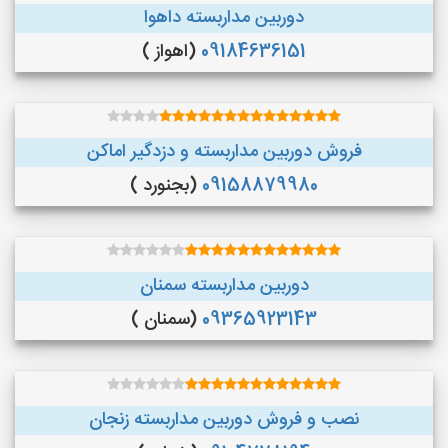
دوربین مداربسته داهوا
09184636151
(اهواز )
فروش دوربین مداربسته و دزدگیر اماکن
09158879980
(بجنورد )
دوربین مداربسته سمنان
09365923143
(سمنان )
نصب و فروش دوربین مداربسته زنجان