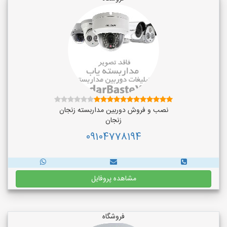
نصب و فروش دوربین مداربسته زنجان
زنجان
09104778194
مشاهده پروفایل
فروشگاه