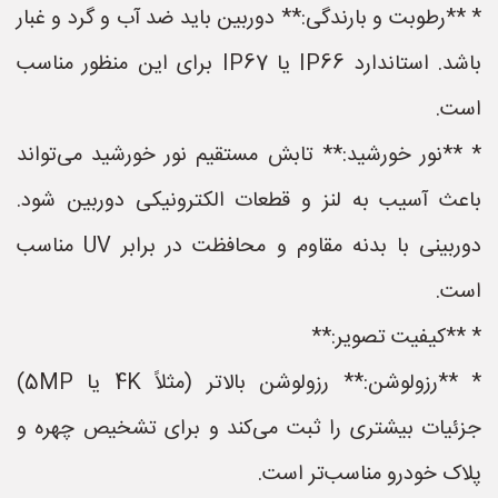
* **رطوبت و بارندگی:** دوربین باید ضد آب و گرد و غبار
باشد. استاندارد IP66 یا IP67 برای این منظور مناسب
است.
* **نور خورشید:** تابش مستقیم نور خورشید می‌تواند
باعث آسیب به لنز و قطعات الکترونیکی دوربین شود.
دوربینی با بدنه مقاوم و محافظت در برابر UV مناسب
است.
* **کیفیت تصویر:**
* **رزولوشن:** رزولوشن بالاتر (مثلاً 4K یا 5MP)
جزئیات بیشتری را ثبت می‌کند و برای تشخیص چهره و
پلاک خودرو مناسب‌تر است.