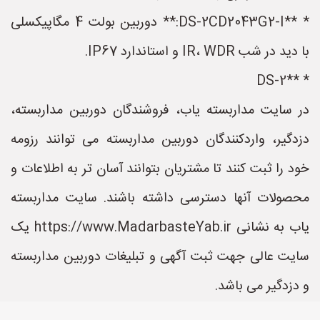
* **DS-2CD2043G2-I:** دوربین بولت 4 مگاپیکسلی
با دید در شب IR، WDR و استاندارد IP67.
* **DS-2
در سایت مداربسته یاب، فروشندگان دوربین مداربسته،
دزدگیر، واردکنندگان دوربین مداربسته می توانند رزومه
خود را ثبت کنند تا مشتریان بتوانند آسان تر به اطلاعات و
محصولات آنها دسترسی داشته باشند. سایت مداربسته
یاب به نشانی https://www.MadarbasteYab.ir یک
سایت عالی جهت ثبت آگهی و تبلیغات دوربین مداربسته
و دزدگیر می باشد.