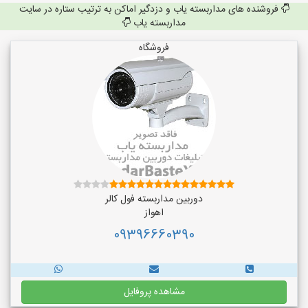
فروشنده های مداربسته یاب و دزدگیر اماکن به ترتیب ستاره در سایت
مداربسته یاب
فروشگاه
دوربین مداربسته فول کالر
اهواز
09396660390
مشاهده پروفایل