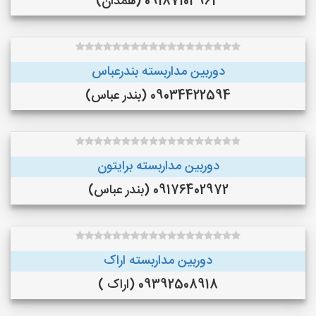
09187104963 (همدان)
دوربین مداربسته بندرعباس
09034422594 (بندر عباس)
دوربین مداربسته برایتون
09176402972 (بندر عباس)
دوربین مداربسته اراک
09392508918 (اراک )