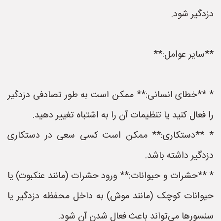
دزدگیر شود.
**سایر عوامل:**
* **خطای انسانی:** ممکن است به طور تصادفی دزدگیر
را فعال کنید یا تنظیمات آن را به اشتباه تغییر دهید.
* **دستکاری:** ممکن است کسی سعی در دستکاری
دزدگیر داشته باشد.
* **حشرات و حیوانات:** ورود حشرات (مانند عنکبوت) یا
حیوانات کوچک (مانند موش) به داخل محفظه دزدگیر یا
سنسورها می‌تواند باعث فعال شدن آن شود.