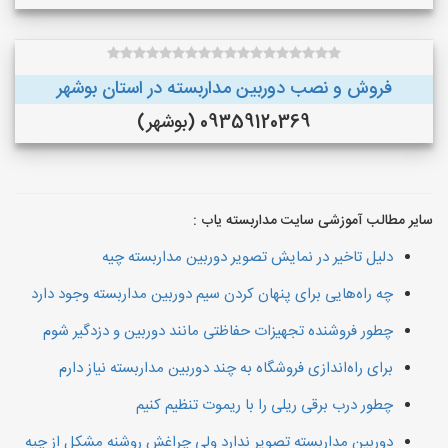
فروش و نصب دوربین مداربسته در استان بوشهر
09359120369 (بوشهر)
سایر مطالب آموزشی سایت مداربسته یاب :
دلیل تاخیر در نمایش تصویر دوربین مداربسته چیه
چه راه‌هایی برای پنهان کردن سیم دوربین مداربسته وجود دارد
چطور فروشنده تجهیزات حفاظتی مانند دوربین و دزدگیر شوم
برای راه‌اندازی فروشگاه به چند دوربین مداربسته نیاز دارم
چطور درب برقی ریلی را با ریموت تنظیم کنیم
دوربین مداربسته تصویر ندارد ولی چراغش روشنه مشکل از چیه