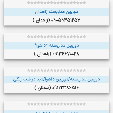
دوربین مداربسته زاهدان
09059351253 (زاهدان )
دوربین مداربسته *داهوا*
09136670028 (زاهدان )
دوربین مداربسته/دوربین داهوا/دید در شب رنگی
09122386516 (سمنان )