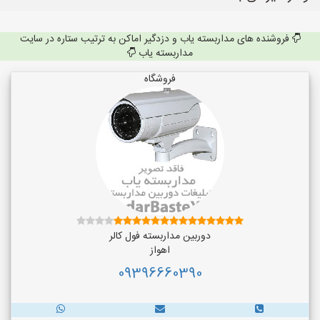
فروشنده های مداربسته یاب و دزدگیر اماکن به ترتیب ستاره در سایت
مداربسته یاب
فروشگاه
دوربین مداربسته فول کالر
اهواز
09396660390