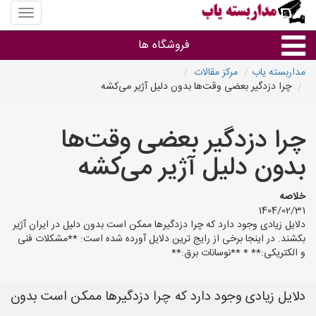
منوی
سایت
مداربس
فروشگاه ها
یاب
مداربسته یاب
مرکز مقالات
چرا دزدگیر بعضی وقت‌ها بدون دلیل آژیر می‌کشه
براساس مشخصات ظاهری
چرا دزدگیر بعضی وقت‌ها
براساس برند
بدون دلیل آژیر می‌کشه
فروشندگان دوربین مداربسته
خلاصه
1404/02/31
دلایل زیادی وجود دارد که چرا دزدگیرها ممکن است بدون دلیل در ایران آژیر
بکشند. در اینجا برخی از رایج ترین دلایل آورده شده است: **مشکلات فنی
و الکتریکی:** * **نوسانات برق:**
دلایل زیادی وجود دارد که چرا دزدگیرها ممکن است بدون