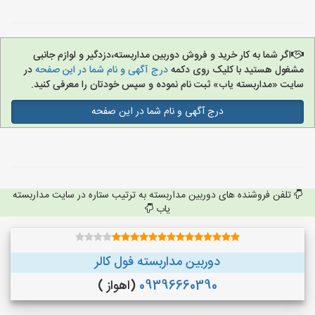
اگر شما به کار خرید و فروش دوربین مداربسته،دزدگیر و لوازم جانبی
مشغول هستید با کلیک روی دکمه
درج آگهی و نام شما در این صفحه
در
سایت «مداربسته یاب» ثبت نام نموده و سپس خودتان را معرفی کنید.
درج آگهی و نام شما در این صفحه
تلفن فروشنده های دوربین مداربسته به ترتیب ستاره در سایت مداربسته
یاب
دوربین مداربسته فول کالر
09396660390
(اهواز )