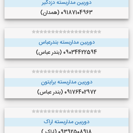
دوربین مداربسته دزدگیر
09187104963 (همدان)
دوربین مداربسته بندرعباس
09034422594 (بندر عباس)
دوربین مداربسته برایتون
09176402972 (بندر عباس)
دوربین مداربسته اراک
09392508918 (اراک )