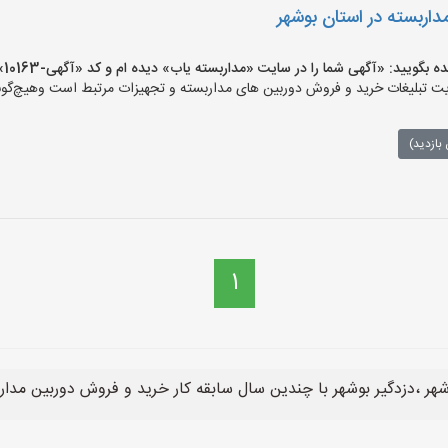
ربسته در استان بوشهر
ید: «آگهی شما را در سایت «مداربسته یاب» دیده ام و کد «آگهی-10163» را اعلام کنید»
تبلیغات خرید و فروش دوربین های مداربسته و تجهیزات مرتبط است وهیچ‌گونه م
بازدید)
1
هر ،دزدگیر بوشهر با چندین سال سابقه کار خرید و فروش دوربین مدار