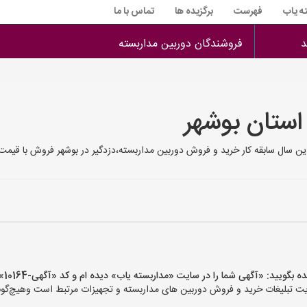
ه یاب
فهرست
برگزیده ها
تماس با ما
د
فروشندگان دوربین مداربسته
استان بوشهر
ین سال سابقه کار خرید و فروش دوربین مداربسته،دزدگیر در بوشهر فروش با قیمت
ید: «آگهی شما را در سایت «مداربسته یاب» دیده ام و کد «آگهی-10164» را اعلام کنید»
تبلیغات خرید و فروش دوربین های مداربسته و تجهیزات مرتبط است وهیچ‌گونه م