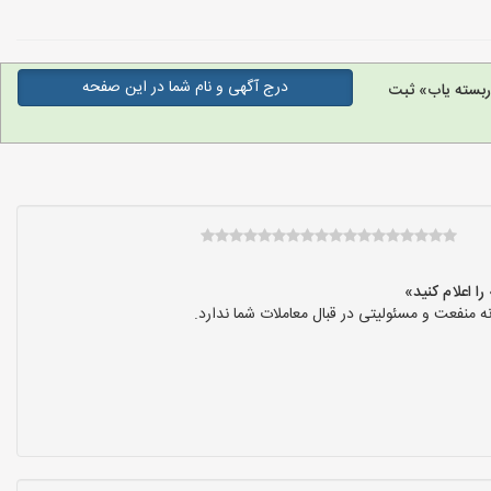
درج آگهی و نام شما در این صفحه
بسته یاب» ثبت
نفعت و مسئولیتی در قبال معاملات شما ندارد.