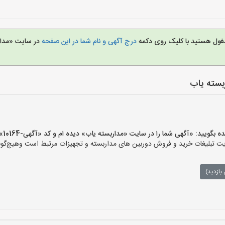
مشغول هستید با کلیک روی دکمه
درج آگهی و نام شما در این صفحه
در سایت «مدار
بسته یاب
ید: «آگهی شما را در سایت «مداربسته یاب» دیده ام و کد «آگهی-10164» را اعلام کنید»
تبلیغات خرید و فروش دوربین های مداربسته و تجهیزات مرتبط است وهیچ‌گونه م
بازدید)