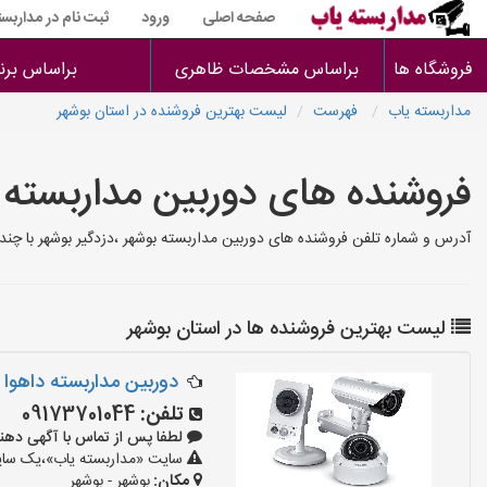
صفحه اصلی
ورود
ثبت نام در مداربست
فروشگاه ها
براساس مشخصات ظاهری
براساس برن
مداربسته یاب
فهرست
لیست بهترین فروشنده در استان بوشهر
فروشنده های دوربین مداربسته 
آدرس و شماره تلفن فروشنده های دوربین مداربسته بوشهر ،دزدگیر بوشهر با چند
لیست بهترین فروشنده ها در استان بوشهر
دوربین مداربسته داهوا
تلفن:
09173701044
لطفا پس از تماس با آگهی دهنده بگوی
سایت «مداربسته یاب»،یک سایت 
مکان:
بوشهر - بوشهر