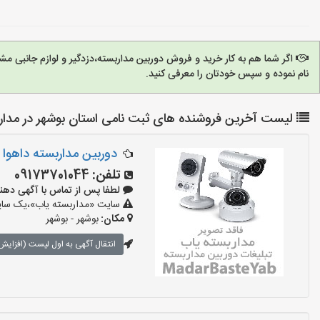
اگر شما هم به کار خرید و فروش دوربین مداربسته،دزدگیر و لوازم جانبی 
نام نموده و سپس خودتان را معرفی کنید.
لیست آخرین فروشنده های ثبت نامی استان بوشهر در مدار
دوربین مداربسته داهوا
تلفن:
09173701044
لطفا پس از تماس با آگهی دهنده بگوی
سایت «مداربسته یاب»،یک سایت 
مکان:
بوشهر - بوشهر
انتقال آگهی به اول لیست (افزایش 