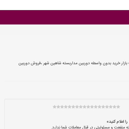
 بازار خرید بدون واسطه دوربین مداربسته شاهین شهر ،فروش دوربین
نفعت و مسئولیتی در قبال معاملات شما ندارد.