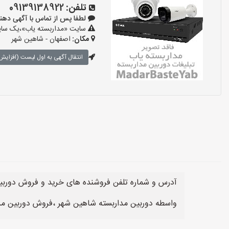
تلفن:
09139138922
لطفا پس از تماس با آگهی دهنده بگوی
سایت «مداربسته یاب»،یک سایت 
مکان:
اصفهان - شاهین شهر
انتقال آگهی به اول لیست (افزایش 
آدرس و شماره تلفن فروشنده های خرید و فروش دوربین
واسطه دوربین مداربسته شاهین شهر ،فروش دوربین مدا