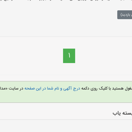
بازدید)
1
مشغول هستید با کلیک روی دکمه
درج آگهی و نام شما در این صفحه
در سایت «مدار
سته یاب