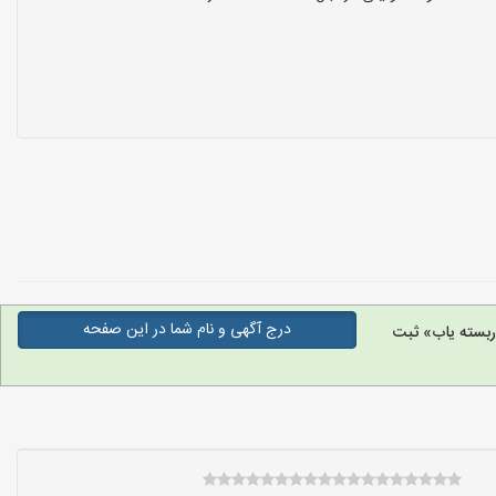
درج آگهی و نام شما در این صفحه
بسته یاب» ثبت