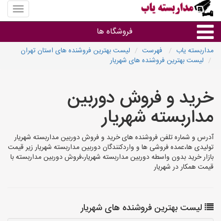
منوی
سایت
مداربس
فروشگاه ها
یاب
مداربسته یاب
فهرست
لیست بهترین فروشنده های استان تهران
لیست بهترین فروشنده های شهریار
براساس مشخصات ظاهری
خرید و فروش دوربین
براساس برند
مداربسته شهریار
فروشندگان دوربین مداربسته
آدرس و شماره تلفن فروشنده های خرید و فروش دوربین مداربسته شهریار
تولیدی ها،عمده فروشی ها و واردکنندگان دوربین مداربسته شهریار زیر قیمت
بازار خرید بدون واسطه دوربین مداربسته شهریار،فروش دوربین مداربسته با
قیمت همکار در شهریار
لیست بهترین فروشنده های شهریار