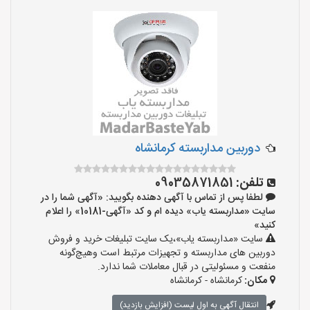
دوربین مداربسته کرمانشاه
تلفن:
09035871851
لطفا پس از تماس با آگهی دهنده بگویید: «آگهی شما را در
سایت «مداربسته یاب» دیده ام و کد «آگهی-10181» را اعلام
کنید»
سایت «مداربسته یاب»،یک سایت تبلیغات خرید و فروش
دوربین های مداربسته و تجهیزات مرتبط است وهیچ‌گونه
منفعت و مسئولیتی در قبال معاملات شما ندارد.
مکان:
کرمانشاه - کرمانشاه
انتقال آگهی به اول لیست (افزایش بازدید)