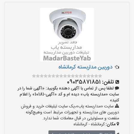
دوربین مداربسته کرمانشاه
تلفن:
09035871851
لطفا پس از تماس با آگهی دهنده بگویید: «آگهی شما را در
سایت «مداربسته یاب» دیده ام و کد «آگهی-10181» را اعلام
کنید»
سایت «مداربسته یاب»،یک سایت تبلیغات خرید و فروش
دوربین های مداربسته و تجهیزات مرتبط است وهیچ‌گونه
منفعت و مسئولیتی در قبال معاملات شما ندارد.
مکان:
کرمانشاه - کرمانشاه