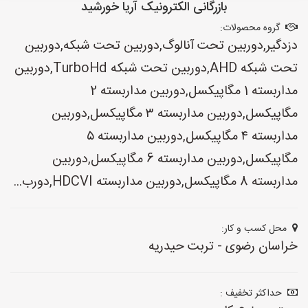
بازرگانی الکترونیک آریا خورشید
گروه محصولات:
دزدگیر,دوربین تحت آنالوگ,دوربین تحت شبکه,دوربین
تحت شبکه AHD,دوربین تحت شبکه TurboHd,دوربین
مداربسته 1 مگاپیکسل,دوربین مداربسته 2
مگاپیکسل,دوربین مداربسته ۳ مگاپیکسل,دوربین
مداربسته ۴ مگاپیکسل,دوربین مداربسته ۵
مگاپیکسل,دوربین مداربسته 6 مگاپیکسل,دوربین
مداربسته 8 مگاپیکسل,دوربین مداربسته HDCVI,دورب...
محل کسب و کار:
خراسان رضوی - تربت حیدریه
حداکثر تخفیف :