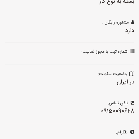
بسته به نوع کار
مشاوره رایگان :
دارد
شماره ثبت یا مجوز فعالیت:
وضعیت سکونت:
در ایران
تلفن تماس:
09150090628
تلگرام: