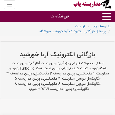
منوی
سایت
مداربس
فروشگاه ها
یاب
مداربسته یاب
فهرست
پروفایل بازرگانی الکترونیک آریا خورشید فروشگاه
براساس مشخصات ظاهری
براساس برند
بازرگانی الکترونیک آریا خورشید
فروشندگان دوربین مداربسته
انواع محصولات فروشی:دزدگیر,دوربین تحت آنالوگ,دوربین تحت
شبکه,دوربین تحت شبکه AHD,دوربین تحت شبکه TurboHd,دوربین
مداربسته 1 مگاپیکسل,دوربین مداربسته 2 مگاپیکسل,دوربین مداربسته ۳
مگاپیکسل,دوربین مداربسته ۴ مگاپیکسل,دوربین مداربسته ۵
مگاپیکسل,دوربین مداربسته 6 مگاپیکسل,دوربین مداربسته 8
مگاپیکسل,دوربین مداربسته HDCVI,دورب...