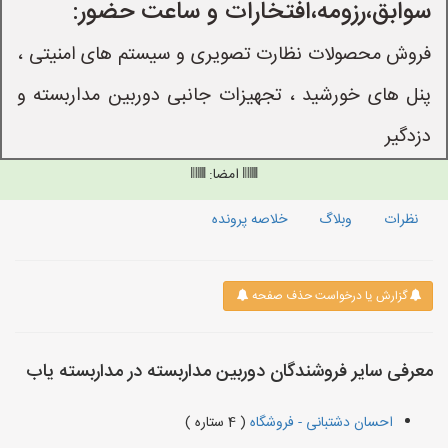
سوابق،رزومه،افتخارات و ساعت حضور:
فروش محصولات نظارت تصویری و سیستم های امنیتی ،
پنل های خورشید ، تجهیزات جانبی دوربین مداربسته و
دزدگیر
امضا:
نظرات
وبلاگ
خلاصه پرونده
گزارش یا درخواست حذف صفحه
معرفی سایر فروشندگان دوربین مداربسته در مداربسته یاب
احسان دشتبانی - فروشگاه
( 4 ستاره )