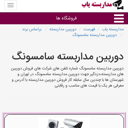
منوی
سایت
مداربس
فروشگاه ها
یاب
مداربسته یاب
فهرست
دوربین مداربسته
براساس برند
دوربین مداربسته سامسونگ
براساس مشخصات ظاهری
دوربین مداربسته سامسونگ
براساس برند
دوربین مداربسته سامسونگ شماره تلفن های شرکت های فروش دوربین
فروشندگان دوربین مداربسته
های مداربسته،دزدگیر جهت دوربین مداربسته سامسونگ در تهران و
شهرستان ها با چندین سال سابقه کار فروش دوربین مداربسته با آدرس و
معرفی هر یک با قیمت های مناسب و رقابتی