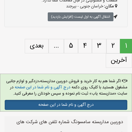
منفعت و مسئولیتی در قبال معاملات شما ندارد.
مکان:
خراسان جنوبی - بیرجند
انتقال آگهی به اول لیست (افزایش بازدید)
1
2
3
4
5
...
بعدی
آخرین
اگر شما هم به کار خرید و فروش دوربین مداربسته،دزدگیر و لوازم جانبی
مشغول هستید با کلیک روی دکمه
درج آگهی و نام شما در این صفحه
در
سایت «مداربسته یاب» ثبت نام نموده و سپس خودتان را معرفی کنید.
درج آگهی و نام شما در این صفحه
دوربین مداربسته سامسونگ شماره تلفن های شرکت های