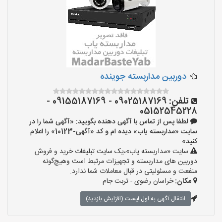
دوربین مداربسته جوینده
تلفن:
09025187169 - 09155187169 -
05152545228
لطفا پس از تماس با آگهی دهنده بگویید: «آگهی شما را در
سایت «مداربسته یاب» دیده ام و کد «آگهی-10123» را اعلام
کنید»
سایت «مداربسته یاب»،یک سایت تبلیغات خرید و فروش
دوربین های مداربسته و تجهیزات مرتبط است وهیچ‌گونه
منفعت و مسئولیتی در قبال معاملات شما ندارد.
مکان:
خراسان رضوی - تربت جام
انتقال آگهی به اول لیست (افزایش بازدید)