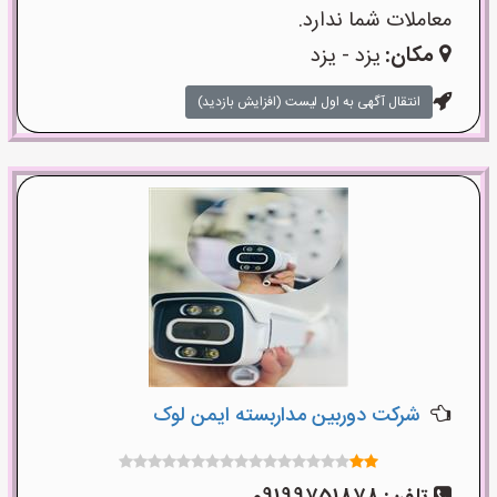
معاملات شما ندارد.
مکان:
یزد - یزد
انتقال آگهی به اول لیست (افزایش بازدید)
شرکت دوربین مداربسته ایمن لوک