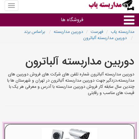
منوی
سایت
مداربس
فروشگاه ها
یاب
مداربسته یاب
فهرست
دوربین مداربسته
براساس برند
دوربین مداربسته آلباترون
براساس مشخصات ظاهری
دوربین مداربسته آلباترون
براساس برند
دوربین مداربسته آلباترون شماره تلفن های شرکت های فروش دوربین های
فروشندگان دوربین مداربسته
مداربسته،دزدگیر جهت دوربین مداربسته آلباترون در تهران و شهرستان ها با
چندین سال سابقه کار فروش دوربین مداربسته با آدرس و معرفی هر یک با
قیمت های مناسب و رقابتی