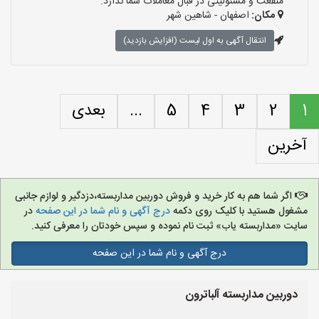
منفعت و مسئولیتی در قبال معاملات شما ندارد.
مکان:
اصفهان - شاهین شهر
انتقال آگهی به اول لیست (افزایش بازدید)
1
2
3
4
5
...
بعدی
آخرین
اگر شما هم به کار خرید و فروش دوربین مداربسته،دزدگیر و لوازم جانبی
مشغول هستید با کلیک روی دکمه
درج آگهی و نام شما در این صفحه
در
سایت «مداربسته یاب» ثبت نام نموده و سپس خودتان را معرفی کنید.
درج آگهی و نام شما در این صفحه
دوربین مداربسته آلباترون