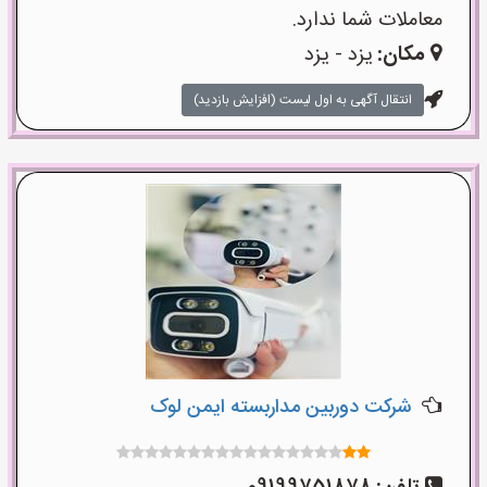
معاملات شما ندارد.
مکان:
یزد - یزد
انتقال آگهی به اول لیست (افزایش بازدید)
شرکت دوربین مداربسته ایمن لوک