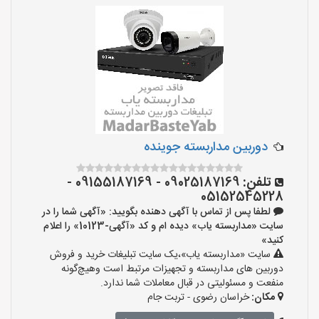
دوربین مداربسته جوینده
تلفن:
09025187169 - 09155187169 -
05152545228
لطفا پس از تماس با آگهی دهنده بگویید: «آگهی شما را در
سایت «مداربسته یاب» دیده ام و کد «آگهی-10123» را اعلام
کنید»
سایت «مداربسته یاب»،یک سایت تبلیغات خرید و فروش
دوربین های مداربسته و تجهیزات مرتبط است وهیچ‌گونه
منفعت و مسئولیتی در قبال معاملات شما ندارد.
مکان:
خراسان رضوی - تربت جام