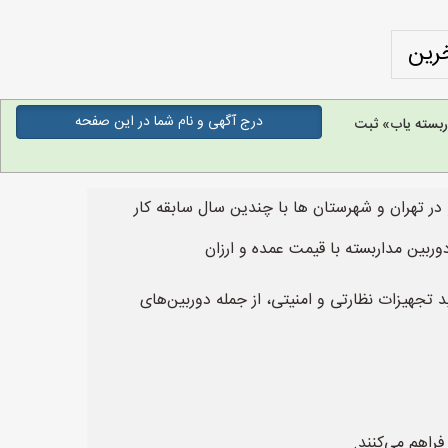
رین
درج آگهی و نام شما در این صفحه
بسته یاب» ثبت
ر تهران و شهرستان ها با چندین سال سابقه کار
بین مداربسته با قیمت عمده و ارزان
لق می‌شوند. Uniview یک شرکت مطرح در زمینه تولید تجهیزات نظارتی و امنیتی، از جمله دوربین‌های