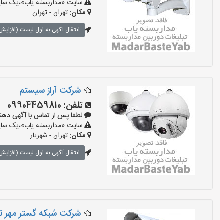
سایت «مداربسته یاب»،یک سایت 
مکان:
تهران - تهران
انتقال آگهی به اول لیست (افزایش 
شرکت آراز سیستم
تلفن:
09904459810
لطفا پس از تماس با آگهی دهنده بگو
سایت «مداربسته یاب»،یک سایت 
مکان:
تهران - شهریار
انتقال آگهی به اول لیست (افزایش 
شرکت شبکه گستر مهر ت