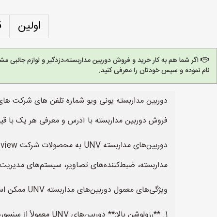
اولین
ق
اگر شما هم به کار خرید و فروش دوربین مداربسته،دزدگیر و لوازم جانبی 
نام نموده و سپس خودتان را معرفی کنید.
دوربین مداربسته یونی ویو شماره تلفن های شرکت های 
فروش دوربین مداربسته با آدرس و معرفی هر یک با قیم
مداربسته، ضبط‌کننده‌های تصاویر، سیستم‌های مدیریت
ویژگی‌های معمول دوربین‌های مداربسته UNV ممکن است شامل موارد زیر باشد:
1. **رزولوشن بالا:** دوربین‌های UNV معمولاً از سنسورهای با رزولوشن بالا برخوردار هستند، که کیفیت تصاویر با وضوح بالا را فراهم می‌کنند.