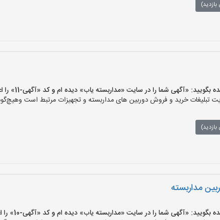
بازدید)
یید: «آگهی شما را در سایت «مداربسته یاب» دیده ام و کد «آگهی-11» را اعلام کنید»
تبلیغات خرید و فروش دوربین های مداربسته و تجهیزات مرتبط است وهیچ‌گونه م
بازدید)
بین مداربسته
یید: «آگهی شما را در سایت «مداربسته یاب» دیده ام و کد «آگهی-10» را اعلام کنید»