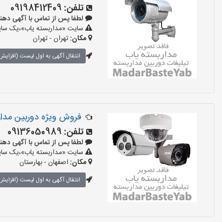
تلفن:
09198412409
لطفا پس از تماس با آگهی دهنده بگو
سایت «مداربسته یاب»،یک سایت 
مکان:
تهران - تهران
انتقال آگهی به اول لیست (افزایش 
فروش ویژه دوربین مدار
تلفن:
09136050989
لطفا پس از تماس با آگهی دهنده بگو
سایت «مداربسته یاب»،یک سایت 
مکان:
اصفهان - بهارستان
انتقال آگهی به اول لیست (افزایش 