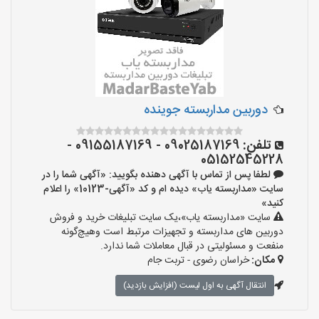
دوربین مداربسته جوینده
تلفن:
09025187169 - 09155187169 -
05152545228
لطفا پس از تماس با آگهی دهنده بگویید: «آگهی شما را در
سایت «مداربسته یاب» دیده ام و کد «آگهی-10123» را اعلام
کنید»
سایت «مداربسته یاب»،یک سایت تبلیغات خرید و فروش
دوربین های مداربسته و تجهیزات مرتبط است وهیچ‌گونه
منفعت و مسئولیتی در قبال معاملات شما ندارد.
مکان:
خراسان رضوی - تربت جام
انتقال آگهی به اول لیست (افزایش بازدید)