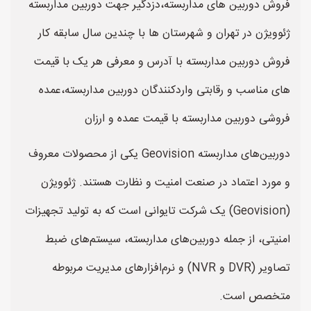
فروش دوربین های مداربسته،دزدگیر جهت دوربین مداربسته
ژئوویژن در تهران و شهرستان ها با چندین سال سابقه کار
فروش دوربین مداربسته با آدرس و معرفی هر یک با قیمت
های مناسب و رقابتی واردکنندگان دوربین مداربسته،عمده
فروشی دوربین مداربسته با قیمت عمده و ارزان
دوربین‌های مداربسته Geovision یکی از محصولات معروف
و مورد اعتماد در صنعت امنیت و نظارت هستند. ژئوویژن
(Geovision) یک شرکت تایوانی است که به تولید تجهیزات
امنیتی، از جمله دوربین‌های مداربسته، سیستم‌های ضبط
تصاویر (DVR و NVR) و نرم‌افزارهای مدیریت مربوطه
متخصص است.