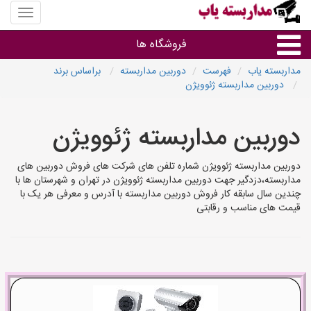
منوی
سایت
مداربس
فروشگاه ها
یاب
مداربسته یاب
فهرست
دوربین مداربسته
براساس برند
دوربین مداربسته ژئوویژن
براساس مشخصات ظاهری
دوربین مداربسته ژئوویژن
براساس برند
دوربین مداربسته ژئوویژن شماره تلفن های شرکت های فروش دوربین های
فروشندگان دوربین مداربسته
مداربسته،دزدگیر جهت دوربین مداربسته ژئوویژن در تهران و شهرستان ها با
چندین سال سابقه کار فروش دوربین مداربسته با آدرس و معرفی هر یک با
قیمت های مناسب و رقابتی