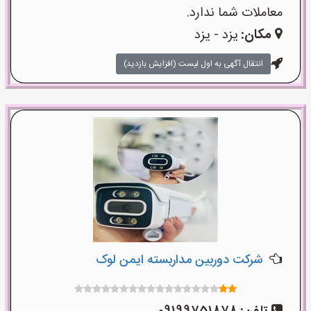
معاملات شما ندارد.
مکان:
یزد - یزد
انتقال آگهی به اول لیست (افزایش بازدید)
شرکت دوربین مداربسته ایمن لوک