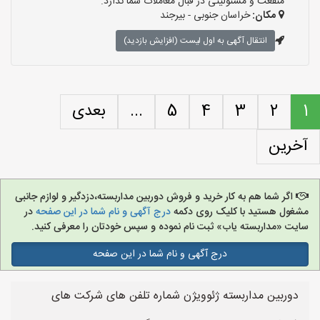
منفعت و مسئولیتی در قبال معاملات شما ندارد.
مکان:
خراسان جنوبی - بیرجند
انتقال آگهی به اول لیست (افزایش بازدید)
1
2
3
4
5
...
بعدی
آخرین
اگر شما هم به کار خرید و فروش دوربین مداربسته،دزدگیر و لوازم جانبی
مشغول هستید با کلیک روی دکمه
درج آگهی و نام شما در این صفحه
در
سایت «مداربسته یاب» ثبت نام نموده و سپس خودتان را معرفی کنید.
درج آگهی و نام شما در این صفحه
دوربین مداربسته ژئوویژن شماره تلفن های شرکت های