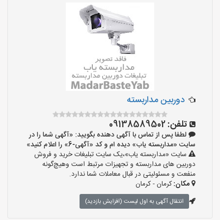
دوربین مداربسته
تلفن:
09138589502
لطفا پس از تماس با آگهی دهنده بگویید: «آگهی شما را در
سایت «مداربسته یاب» دیده ام و کد «آگهی-6» را اعلام کنید»
سایت «مداربسته یاب»،یک سایت تبلیغات خرید و فروش
دوربین های مداربسته و تجهیزات مرتبط است وهیچ‌گونه
منفعت و مسئولیتی در قبال معاملات شما ندارد.
مکان:
کرمان - کرمان
انتقال آگهی به اول لیست (افزایش بازدید)