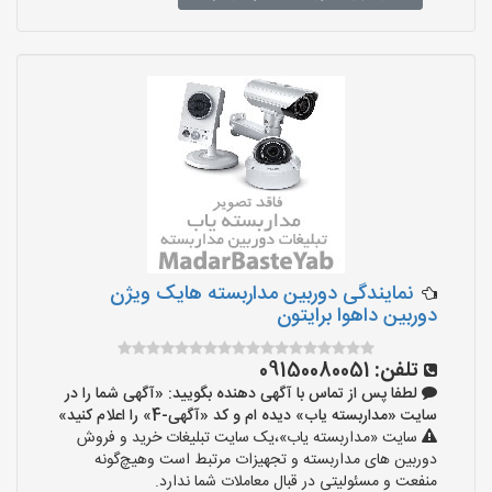
نمایندگی دوربین مداربسته هایک ویژن
دوربین داهوا برایتون
تلفن:
09150080051
لطفا پس از تماس با آگهی دهنده بگویید: «آگهی شما را در
سایت «مداربسته یاب» دیده ام و کد «آگهی-4» را اعلام کنید»
سایت «مداربسته یاب»،یک سایت تبلیغات خرید و فروش
دوربین های مداربسته و تجهیزات مرتبط است وهیچ‌گونه
منفعت و مسئولیتی در قبال معاملات شما ندارد.