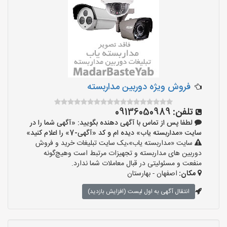
فروش ویژه دوربین مداربسته
تلفن:
09136050989
لطفا پس از تماس با آگهی دهنده بگویید: «آگهی شما را در
سایت «مداربسته یاب» دیده ام و کد «آگهی-7» را اعلام کنید»
سایت «مداربسته یاب»،یک سایت تبلیغات خرید و فروش
دوربین های مداربسته و تجهیزات مرتبط است وهیچ‌گونه
منفعت و مسئولیتی در قبال معاملات شما ندارد.
مکان:
اصفهان - بهارستان
انتقال آگهی به اول لیست (افزایش بازدید)