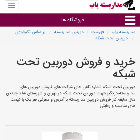
منوی
سایت
مداربس
فروشگاه ها
یاب
مداربسته یاب
فهرست
دوربین مداربسته
براساس تکنولوژی
دوربین تحت شبکه
براساس مشخصات ظاهری
خرید و فروش دوربین تحت
براساس برند
شبکه
فروشندگان دوربین مداربسته
دوربین تحت شبکه شماره تلفن های شرکت های فروش دوربین های
مداربسته،دزدگیر جهت دوربین تحت شبکه در تهران و شهرستان ها با چندین
سال سابقه کار فروش دوربین مداربسته با آدرس و معرفی هر یک با قیمت
های مناسب و رقابتی