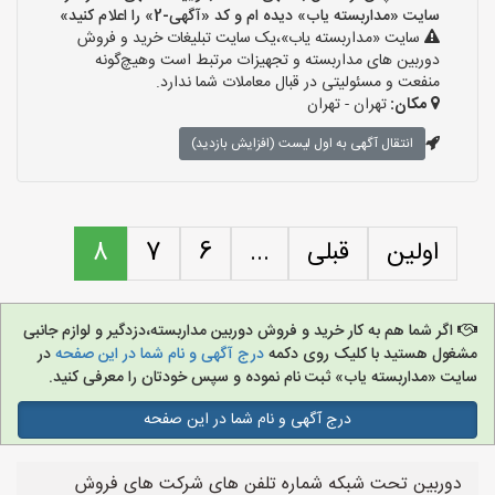
سایت «مداربسته یاب» دیده ام و کد «آگهی-2» را اعلام کنید»
سایت «مداربسته یاب»،یک سایت تبلیغات خرید و فروش
دوربین های مداربسته و تجهیزات مرتبط است وهیچ‌گونه
منفعت و مسئولیتی در قبال معاملات شما ندارد.
مکان:
تهران - تهران
انتقال آگهی به اول لیست (افزایش بازدید)
اولین
قبلی
...
6
7
8
اگر شما هم به کار خرید و فروش دوربین مداربسته،دزدگیر و لوازم جانبی
مشغول هستید با کلیک روی دکمه
درج آگهی و نام شما در این صفحه
در
سایت «مداربسته یاب» ثبت نام نموده و سپس خودتان را معرفی کنید.
درج آگهی و نام شما در این صفحه
دوربین تحت شبکه شماره تلفن های شرکت های فروش