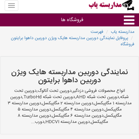
منوی
سایت
مداربس
فروشگاه ها
یاب
مداربسته یاب
فهرست
پروفایل نمایندگی دوربین مداربسته هایک ویژن دوربین داهوا برایتون
براساس مشخصات ظاهری
فروشگاه
براساس برند
نمایندگی دوربین مداربسته هایک ویژن
فروشندگان دوربین مداربسته
دوربین داهوا برایتون
انواع محصولات فروشی:دزدگیر,دوربین تحت آنالوگ,دوربین تحت
شبکه,دوربین تحت شبکه AHD,دوربین تحت شبکه TurboHd,دوربین
مداربسته 1 مگاپیکسل,دوربین مداربسته 2 مگاپیکسل,دوربین مداربسته ۳
مگاپیکسل,دوربین مداربسته ۴ مگاپیکسل,دوربین مداربسته ۵
مگاپیکسل,دوربین مداربسته 6 مگاپیکسل,دوربین مداربسته 8
مگاپیکسل,دوربین مداربسته HDCVI,دورب...