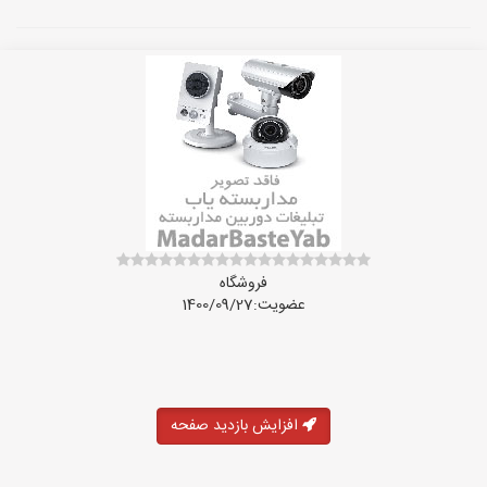
فروشگاه
عضویت:1400/09/27
افزایش بازدید صفحه