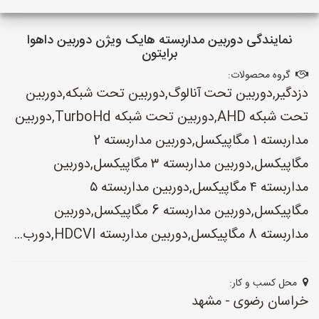
نمایندگی دوربین مداربسته هایک ویژن دوربین داهوا
برایتون
گروه محصولات:
دزدگیر,دوربین تحت آنالوگ,دوربین تحت شبکه,دوربین
تحت شبکه AHD,دوربین تحت شبکه TurboHd,دوربین
مداربسته 1 مگاپیکسل,دوربین مداربسته 2
مگاپیکسل,دوربین مداربسته ۳ مگاپیکسل,دوربین
مداربسته ۴ مگاپیکسل,دوربین مداربسته ۵
مگاپیکسل,دوربین مداربسته 6 مگاپیکسل,دوربین
مداربسته 8 مگاپیکسل,دوربین مداربسته HDCVI,دورب...
محل کسب و کار:
خراسان رضوی - مشهد