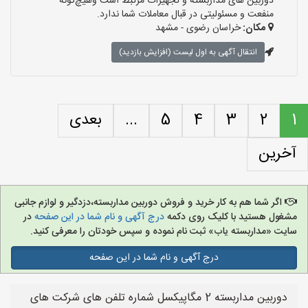
دوربین های مداربسته و تجهیزات مرتبط است وهیچ‌گونه
منفعت و مسئولیتی در قبال معاملات شما ندارد.
مکان:
خراسان رضوی - مشهد
انتقال آگهی به اول لیست (افزایش بازدید)
1
2
3
4
5
...
بعدی
آخرین
اگر شما هم به کار خرید و فروش دوربین مداربسته،دزدگیر و لوازم جانبی
مشغول هستید با کلیک روی دکمه
درج آگهی و نام شما در این صفحه
در
سایت «مداربسته یاب» ثبت نام نموده و سپس خودتان را معرفی کنید.
درج آگهی و نام شما در این صفحه
دوربین مداربسته 2 مگاپیکسل شماره تلفن های شرکت های