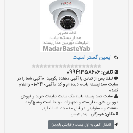
ایمین گستر امنیت
تلفن:
09941358606
لطفا پس از تماس با آگهی دهنده بگویید: «آگهی شما را در
سایت «مداربسته یاب» دیده ام و کد «آگهی-10241» را اعلام
کنید»
سایت «مداربسته یاب»،یک سایت تبلیغات خرید و فروش
دوربین های مداربسته و تجهیزات مرتبط است وهیچ‌گونه
منفعت و مسئولیتی در قبال معاملات شما ندارد.
مکان:
هرمزگان - بندر عباس
انتقال آگهی به اول لیست (افزایش بازدید)