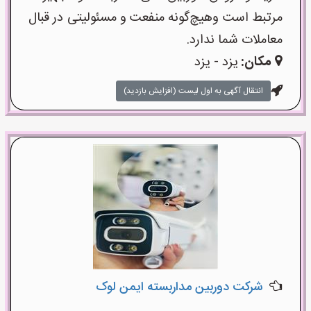
مرتبط است وهیچ‌گونه منفعت و مسئولیتی در قبال
معاملات شما ندارد.
مکان:
یزد - یزد
انتقال آگهی به اول لیست (افزایش بازدید)
شرکت دوربین مداربسته ایمن لوک