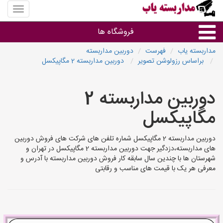
منوی
سایت
مداربس
فروشگاه ها
یاب
مداربسته یاب
فهرست
دوربین مداربسته
براساس رزولوشن تصویر
دوربین مداربسته 2 مگاپیکسل
براساس مشخصات ظاهری
دوربین مداربسته 2
براساس برند
مگاپیکسل
فروشندگان دوربین مداربسته
دوربین مداربسته 2 مگاپیکسل شماره تلفن های شرکت های فروش دوربین
های مداربسته،دزدگیر جهت دوربین مداربسته 2 مگاپیکسل در تهران و
شهرستان ها با چندین سال سابقه کار فروش دوربین مداربسته با آدرس و
معرفی هر یک با قیمت های مناسب و رقابتی