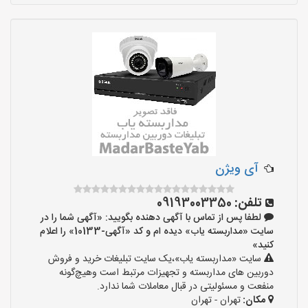
آی ویژن
تلفن:
09193003350
لطفا پس از تماس با آگهی دهنده بگویید: «آگهی شما را در
سایت «مداربسته یاب» دیده ام و کد «آگهی-10133» را اعلام
کنید»
سایت «مداربسته یاب»،یک سایت تبلیغات خرید و فروش
دوربین های مداربسته و تجهیزات مرتبط است وهیچ‌گونه
منفعت و مسئولیتی در قبال معاملات شما ندارد.
مکان:
تهران - تهران