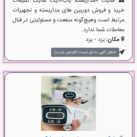
سایت «مداربسته یاب»،یک سایت تبلیغات
خرید و فروش دوربین های مداربسته و تجهیزات
مرتبط است وهیچ‌گونه منفعت و مسئولیتی در قبال
معاملات شما ندارد.
مکان:
یزد - یزد
انتقال آگهی به اول لیست (افزایش بازدید)