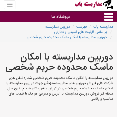
منوی
سایت
مداربس
فروشگاه ها
یاب
مداربسته یاب
فهرست
دوربین مداربسته
براساس قابلیت های امنیتی و نظارتی
براساس مشخصات ظاهری
دوربین مداربسته با امکان ماسک محدوده حریم شخصی
براساس برند
دوربین مداربسته با امکان
ماسک محدوده حریم شخصی
فروشندگان دوربین مداربسته
دوربین مداربسته با امکان ماسک محدوده حریم شخصی شماره تلفن های
شرکت های فروش دوربین های مداربسته،دزدگیر جهت دوربین مداربسته با
امکان ماسک محدوده حریم شخصی در تهران و شهرستان ها با چندین سال
سابقه کار فروش دوربین مداربسته با آدرس و معرفی هر یک با قیمت های
مناسب و رقابتی