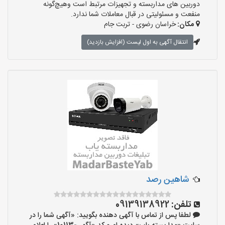
دوربین های مداربسته و تجهیزات مرتبط است وهیچ‌گونه
منفعت و مسئولیتی در قبال معاملات شما ندارد.
مکان:
خراسان رضوی - تربت جام
انتقال آگهی به اول لیست (افزایش بازدید)
شاهین رصد
تلفن:
09139138922
لطفا پس از تماس با آگهی دهنده بگویید: «آگهی شما را در