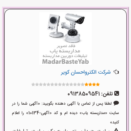
شرکت الکترواحسان کویر
تلفن:
09138509541
لطفا پس از تماس با آگهی دهنده بگویید: «آگهی شما را در
سایت «مداربسته یاب» دیده ام و کد «آگهی-10134» را اعلام
کنید»