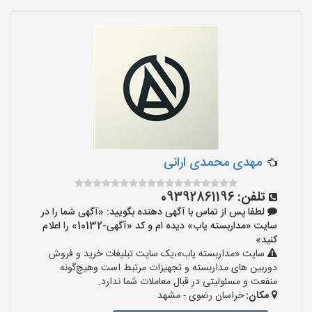
مهدی محمدی ارانی
تلفن:
09392861196
لطفا پس از تماس با آگهی دهنده بگویید: «آگهی شما را در
سایت «مداربسته یاب» دیده ام و کد «آگهی-10132» را اعلام
کنید»
سایت «مداربسته یاب»،یک سایت تبلیغات خرید و فروش
دوربین های مداربسته و تجهیزات مرتبط است وهیچ‌گونه
منفعت و مسئولیتی در قبال معاملات شما ندارد.
مکان:
خراسان رضوی - مشهد